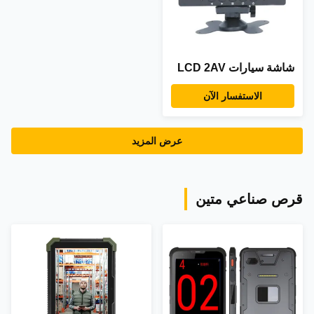
شاشة سيارات LCD 2AV
الاستفسار الآن
عرض المزيد
قرص صناعي متين