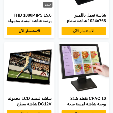
فيديو
شاشة تعمل باللمس
FHD 1080P IPS 15.6
1024x768 شاشة سطح
بوصة شاشة لمسة محمولة
المكتب / شاشة تعمل
11mm سمك
الاستفسار الآن
الاستفسار الآن
باللمس 15 بوصة 350cd /
m2
CPAC 10 نقطة 21.5
شاشة لمسة LCD محمولة
بوصة شاشة لمسة سعة
DC12V شاشة سطح
1280 * 1024
المكتب نوع الجدار