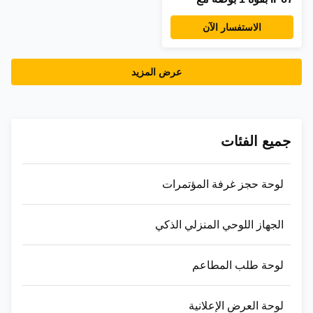
شاشة لمس IPS
الاستفسار الآن
للاستخدام الصناعي
والخارجي
عرض المزيد
جميع الفئات
لوحة حجز غرفة المؤتمرات
الجهاز اللوحي المنزلي الذكي
لوحة طلب المطاعم
لوحة العرض الإعلانية