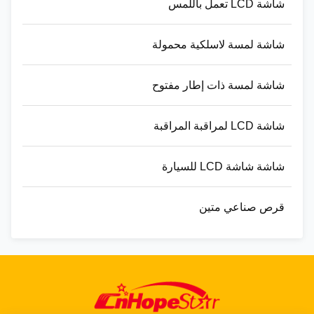
شاشة LCD تعمل باللمس
شاشة لمسة لاسلكية محمولة
شاشة لمسة ذات إطار مفتوح
شاشة LCD لمراقبة المراقبة
شاشة شاشة LCD للسيارة
قرص صناعي متين