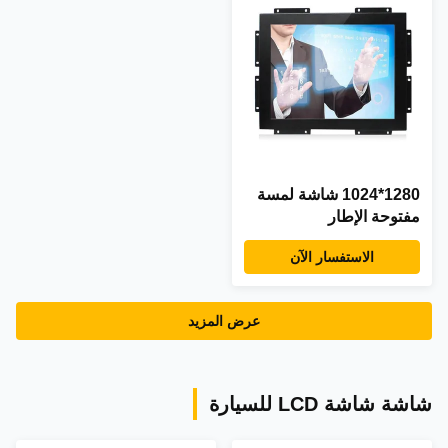
1280*1024 شاشة لمسة
مفتوحة الإطار
الاستفسار الآن
عرض المزيد
شاشة شاشة LCD للسيارة