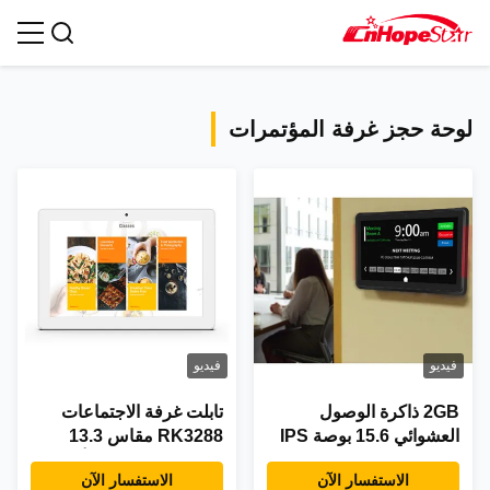
جميع المنتجات
لوحة حجز غرفة المؤتمرات
فيديو
فيديو
2GB ذاكرة الوصول
تابلت غرفة الاجتماعات
العشوائي 15.6 بوصة IPS
RK3288 مقاس 13.3
العرض الكل في واحد جهاز
بوصة مزود بكاميرا أمامية
الاستفسار الآن
الاستفسار الآن
كمبيوتر لوحي أندرويد مع
لعقد مؤتمرات الفيديو