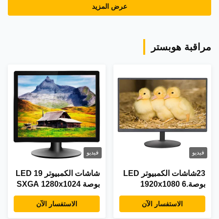
عرض المزيد
مراقبة هوبستر
فيديو
فيديو
23شاشات الكمبيوتر LED
شاشات الكمبيوتر LED 19
بوصة.6 1920x1080
بوصة SXGA 1280x1024
شاشة HD كاملة واجهة
3 سنوات ضمان
الاستفسار الآن
الاستفسار الآن
HDMI VGA