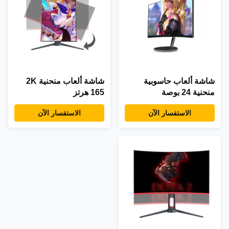
شاشة ألعاب حاسوبية
شاشة ألعاب منحنية 2K
منحنية 24 بوصة
165 هرتز
الاستفسار الآن
الاستفسار الآن