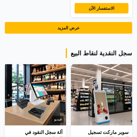
أندرويد حاسوب حاسوب
الاستفسار الآن
الجدار المثبت POE NFC
جهاز لوحة الرعاية الصحية
مع مكالمة واحدة
عرض المزيد
سجل النقدية لنقاط البيع
فيديو
سوبر ماركت تسجيل
آلة سجل النقود في