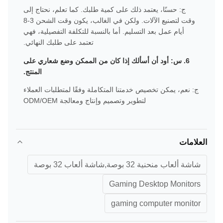
ج: حسنًا، يعتمد ذلك على كمية طلبك. كما تعلم، نحتاج إلى
وقت لتصنيع الآلات. ولكن في الغالب، يكون وقت الشحن 3-8
أيام عمل بعد التسليم. أما بالنسبة للتكلفة التفصيلية، فهي
تعتمد على طلبك النهائي.
6. س: أود أن أسألك إذا كان من الممكن وضع شعاري على
المنتج.
ج: نعم، يمكن تخصيص خدمتنا المتكاملة وفقًا لمتطلبات العملاء
لتطوير وتصميم وإنتاج ومعالجة ODM/OEM
العلامات
شاشة ألعاب منحنية 32 بوصة,شاشة ألعاب 32 بوصة
Gaming Desktop Monitors
gaming computer monitor