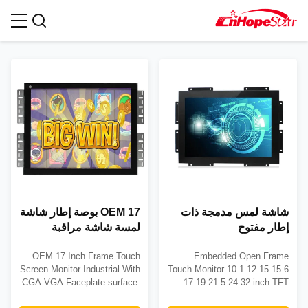
شاشة لمسة ذات إطار مفتوح
شاشة لمس مدمجة ذات
OEM 17 بوصة إطار شاشة
إطار مفتوح
لمسة شاشة مراقبة
صناعية مع CGA VGA
OEM 17 Inch Frame Touch
Embedded Open Frame
Screen Monitor Industrial With
Touch Monitor 10.1 12 15 15.6
CGA VGA Faceplate surface:
17 19 21.5 24 32 inch TFT
anti-glare coating and glare
LED LCD IPS Open Frame