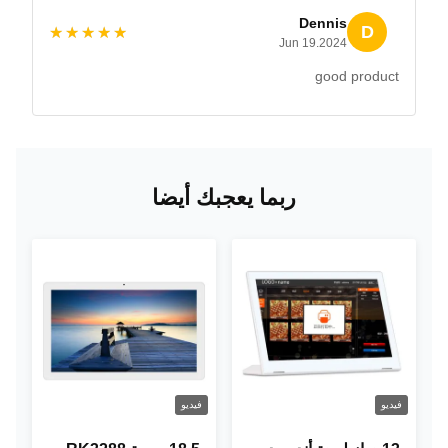
Dennis
D
★★★★★
★★★★★
Jun 19.2024
good product
ربما يعجبك أيضا
فيديو
فيديو