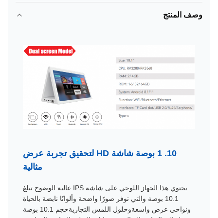
وصف المنتج
10. 1 بوصة شاشة HD لتحقيق تجربة عرض
مثالية
يحتوي هذا الجهاز اللوحي على شاشة IPS عالية الوضوح تبلغ
10.1 بوصة والتي توفر صورًا واضحة وألوانًا نابضة بالحياة
ونواحي عرض واسعةوحلول اللمس التجاريةحجم 10.1 بوصة