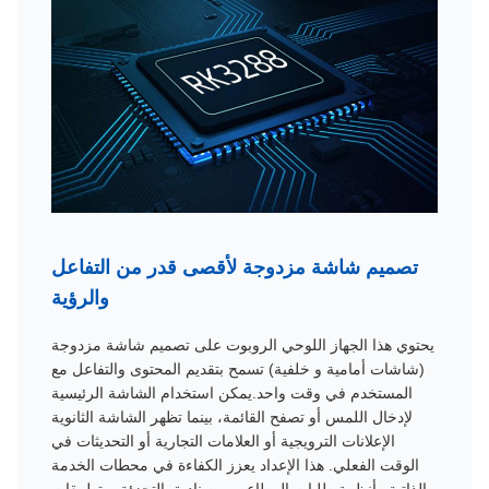
تصميم شاشة مزدوجة لأقصى قدر من التفاعل
والرؤية
يحتوي هذا الجهاز اللوحي الروبوت على تصميم شاشة مزدوجة
(شاشات أمامية و خلفية) تسمح بتقديم المحتوى والتفاعل مع
المستخدم في وقت واحد.يمكن استخدام الشاشة الرئيسية
لإدخال اللمس أو تصفح القائمة، بينما تظهر الشاشة الثانوية
الإعلانات الترويجية أو العلامات التجارية أو التحديثات في
الوقت الفعلي. هذا الإعداد يعزز الكفاءة في محطات الخدمة
الذاتية وأنظمة طلبات المطاعم ، وصناديق التجزئة ،وتطبيقات