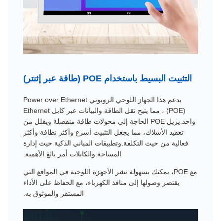
التثبيت البسيط باستخدام POE (طاقة عبر إثنتر)
يدعم هذا الجهاز اللوحي الروبوتي Power over Ethernet
(POE) ، مما يتيح نقل الطاقة والبيانات عبر كابل Ethernet
واحد.يزيل POE الحاجة إلى محولات طاقة منفصلة ويقلل من
تعقيد الأسلاك، مما يجعل التثبيت أسرع وأكثر نظافة وأكثر
فعالية من حيث التكلفة.وتطبيقات المباني الذكية حيث إدارة
المساحة والكابلات أمر بالغ الأهمية.
مع POE، يمكنك بسهولة نشر الأجهزة اللوحية في المواقع التي
يقتصر وصولها إلى منافذ الكهرباء، مع الحفاظ على الأداء
المستقر والموثوق به.