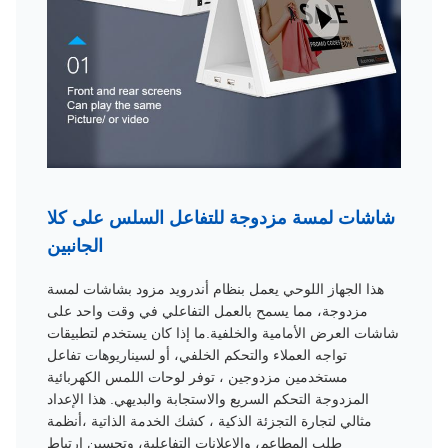
شاشات لمسة مزدوجة للتفاعل السلس على كلا
الجانبين
هذا الجهاز اللوحي يعمل بنظام أندرويد مزود بشاشات لمسة
مزدوجة، مما يسمح بالعمل التفاعلي في وقت واحد على
شاشات العرض الأمامية والخلفية.ما إذا كان يستخدم لتطبيقات
تواجه العملاء والتحكم الخلفي، أو لسيناريوهات تفاعل
مستخدمين مزدوجين ، توفر لوحات اللمس الكهربائية
المزدوجة التحكم السريع والاستجابة والبديهي. هذا الإعداد
مثالي لتجارة التجزئة الذكية ، كشك الخدمة الذاتية ،أنظمة
طلب المطاعم، والإعلانات التفاعلية، وتحسين ارتباط