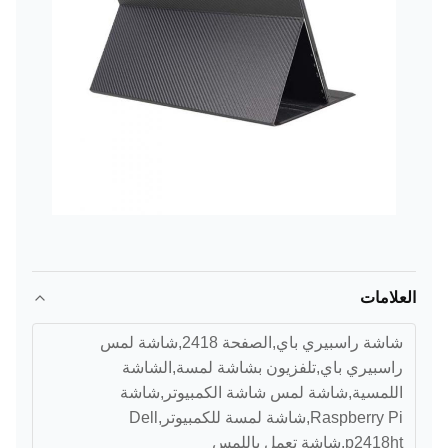
العلامات
شاشة راسبيري باي,الصفحة 2418,شاشة لمس
راسبيري باي,تلفزيون بشاشة لمسة,الشاشة
اللمسية,شاشة لمس شاشة الكمبيوتر,شاشة
Raspberry Pi,شاشة لمسة للكمبيوتر,Dell
p2418ht,شاشة تعمل باللمس