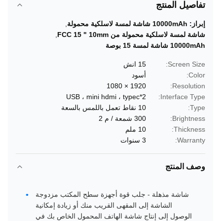
تفاصيل المنتج
إبراز:
10000mAh شاشة لمسة لاسلكية محمولة
,
شاشة لمسة لاسلكية محمولة من FCC 15 " 10mm
,
10000mAh شاشة لمسة 15 بوصة
Screen Size:
15 انش
Color:
أسود
1920 × 1080
Resolution:
USB ، mini hdmi ، typec*2
Interface Type:
Type:
10 نقاط تعمل باللمس بالسعة
Brightness:
300 شمعة / م 2
Thickness:
10 ملم
Warranty:
3 سنوات
وصف المنتج
شاشة مذهلة - جلب قوة أجهزة سطح المكتب مزدوجة
الشاشة إلى المقهى القريب منك أو زيادة إمكانية
الوصول إلى إنتاج شاشة الهاتف المحمول الخاص بك في