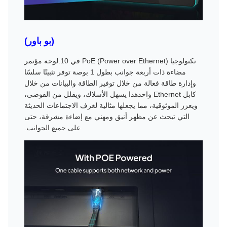
(بو باور)
تكنولوجيا PoE (Power over Ethernet) في 10.لوحة مؤتمر
مضاءة ذات أربعة جوانب بطول 1 بوصة توفر تثبيتًا سلسًا
وإدارة طاقة فعالة من خلال توفير الطاقة والبيانات من خلال
كابل Ethernet واحدهذا يسهل الأسلاك، ويقلل من الفوضى،
ويعزز الموثوقية، مما يجعلها مثالية لغرف الاجتماعات الحديثة
التي تبحث عن مظهر أنيق ومهني مع إضاءة مشرقة، حتى
على جميع الجوانب.