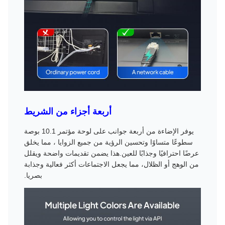
أربعة أجزاء من الشريط
يوفر الإضاءة من أربعة جوانب على لوحة مؤتمر 10.1 بوصة
سطوعًا متساوًا وتحسين الرؤية من جميع الزوايا ، مما يخلق
عرضًا احترافيًا وجذابًا للعين.هذا يضمن تقديمات واضحة ويقلل
من الوهج أو الظلال، مما يجعل الاجتماعات أكثر فعالية وجذابة
بصريا.