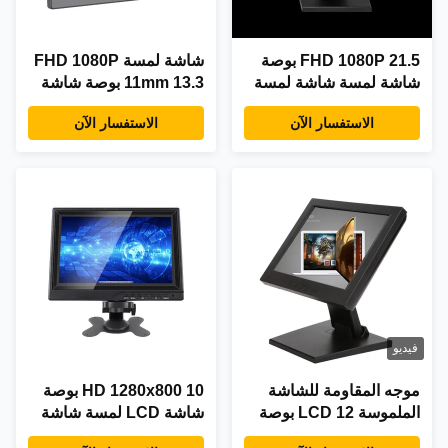
FHD 1080P 21.5 بوصة
شاشة لمسة FHD 1080P
شاشة لمسة شاشة لمسة
11mm 13.3 بوصة شاشة
سعة
لمسة من نوع C للاوتوب
الاستفسار الآن
الاستفسار الآن
فيديو
موجه المقاومة للشاشة
HD 1280x800 10 بوصة
الملموسة LCD 12 بوصة
شاشة LCD لمسة شاشة
VGA HDMI
VGA واجهة USB HDMI