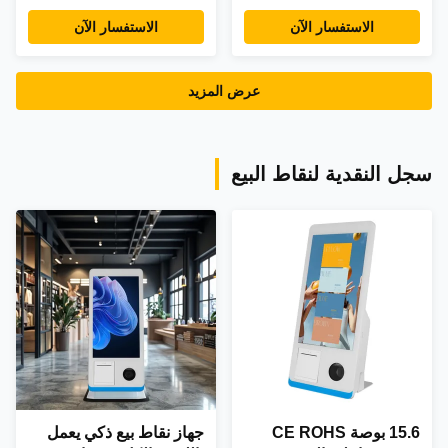
الصحية واي فاي بطاقة
بوصة للمستشفى
الاستفسار الآن
الاستفسار الآن
SIM سولت أندرويد كمبيوتر
لوحي نظام استدعاء
الممرضات للمستشفى
عرض المزيد
سجل النقدية لنقاط البيع
15.6 بوصة CE ROHS
جهاز نقاط بيع ذكي يعمل