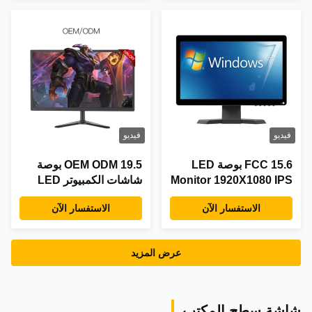
فيديو
فيديو
FCC 15.6 بوصة LED
OEM ODM 19.5 بوصة
Monitor 1920X1080 IPS
شاشات الكمبيوتر LED
LED Monitor VGA USB
شاشة الكمبيوتر المكتبية
الاستفسار الآن
الاستفسار الآن
DVI AV مدخل HDMI
IPS
عرض المزيد
شاشة سطح المكتب