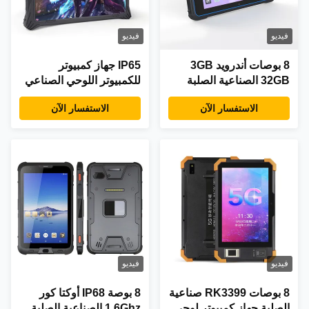
فيديو
فيديو
8 بوصات أندرويد 3GB
IP65 جهاز كمبيوتر
32GB الصناعية الصلبة
للكمبيوتر اللوحي الصناعي
جهاز لوحي QR Code
القوي الشاشة الكهربائية
الاستفسار الآن
الاستفسار الآن
متعددة اللمسات
فيديو
فيديو
8 بوصات RK3399 صناعية
8 بوصة IP68 أوكتا كور
الصلبة جهاز كمبيوتر لوحي
1.6Ghz الصناعية الصلبة