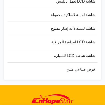
شاشة LCD تعمل باللمس
شاشة لمسة لاسلكية محمولة
شاشة لمسة ذات إطار مفتوح
شاشة LCD لمراقبة المراقبة
شاشة شاشة LCD للسيارة
قرص صناعي متين