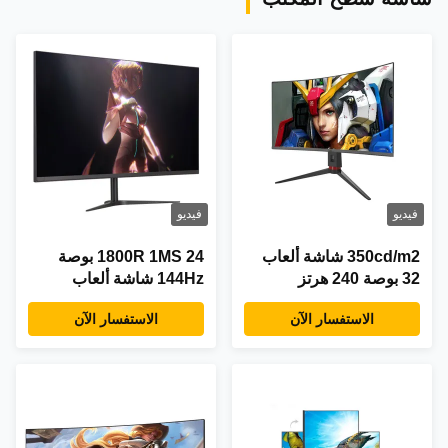
فيديو
فيديو
350cd/m2 شاشة ألعاب
1800R 1MS 24 بوصة
32 بوصة 240 هرتز
144Hz شاشة ألعاب
الاستفسار الآن
الاستفسار الآن