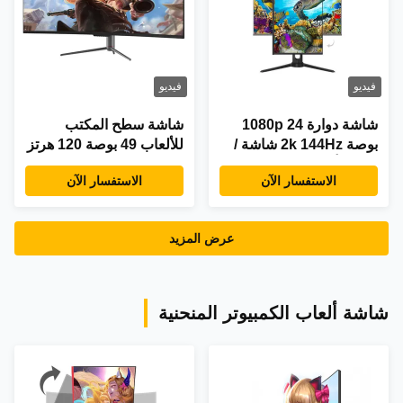
فيديو
فيديو
شاشة دوارة 1080p 24
شاشة سطح المكتب
بوصة 2k 144Hz شاشة /
للألعاب 49 بوصة 120 هرتز
شاشة ألعاب بدون إطار
شاشة عرض واسعة منحنية
الاستفسار الآن
الاستفسار الآن
بدون إطار
عرض المزيد
شاشة ألعاب الكمبيوتر المنحنية