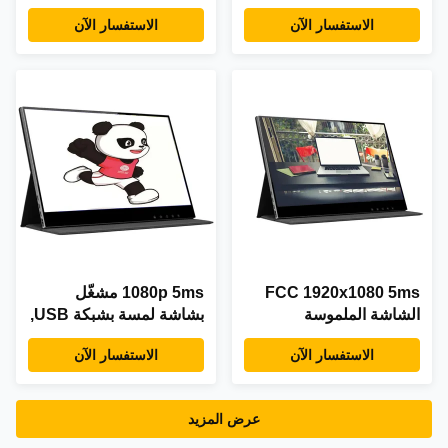
اللمسية اللاسلكية لمراقبة
محمولة 11mm
الاستفسار الآن
الاستفسار الآن
للجهاز اللوحي
FCC 1920x1080 5ms
1080p 5ms مشغّل
الشاشة الملموسة
بشاشة لمسة بشبكة USB,
المحمولة اللاسلكية 13.3
شاشة لمسة لاسلكية 11
الاستفسار الآن
الاستفسار الآن
بوصة
ملم للكمبيوتر
عرض المزيد