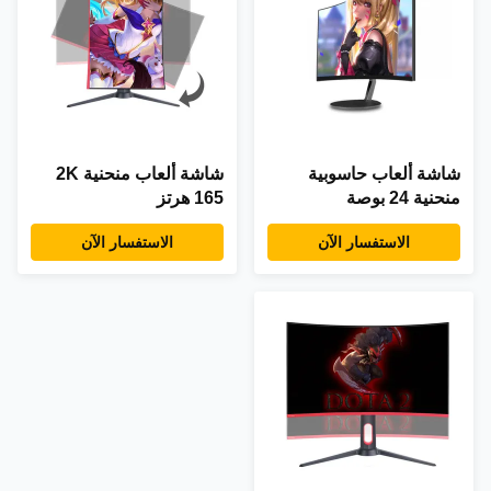
شاشة ألعاب حاسوبية
شاشة ألعاب منحنية 2K
منحنية 24 بوصة
165 هرتز
الاستفسار الآن
الاستفسار الآن