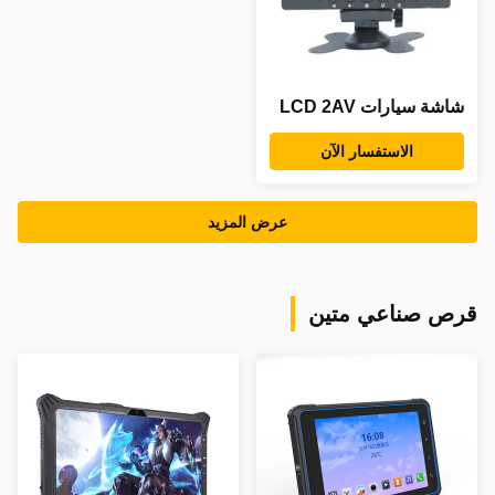
شاشة سيارات LCD 2AV
الاستفسار الآن
عرض المزيد
قرص صناعي متين