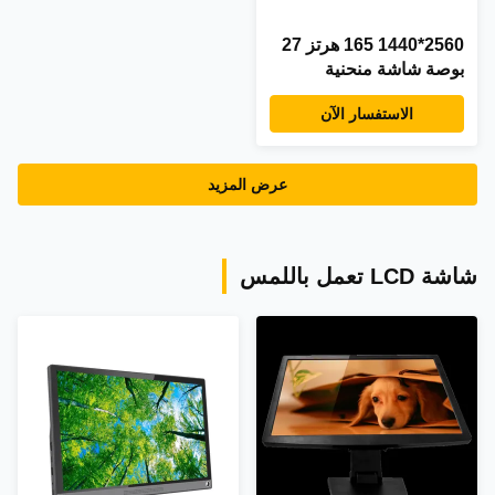
2560*1440 165 هرتز 27
بوصة شاشة منحنية
الاستفسار الآن
عرض المزيد
شاشة LCD تعمل باللمس