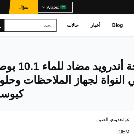
Arabic
سؤال
Blog
أخبار
حالات
جهاز لوحة أندرويد مضاد للما
 النواة لجهاز الملاحظات وحلو
كيوس
غوانغدونغ، الصين
OEM