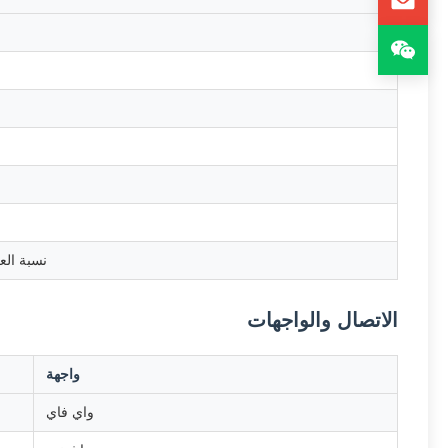
نسبة الع
الاتصال والواجهات
واجهة
واي فاي