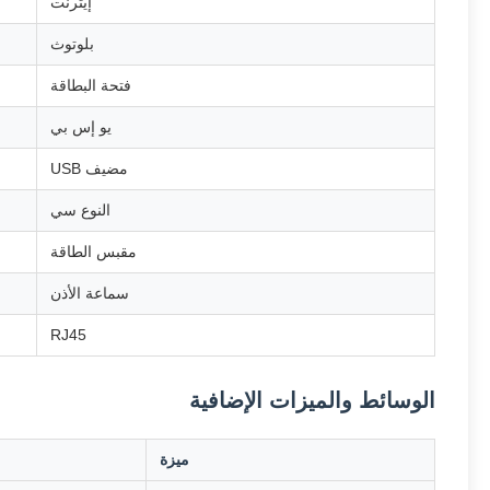
إيثرنت
بلوتوث
فتحة البطاقة
يو إس بي
مضيف USB
النوع سي
مقبس الطاقة
سماعة الأذن
RJ45
الوسائط والميزات الإضافية
ميزة