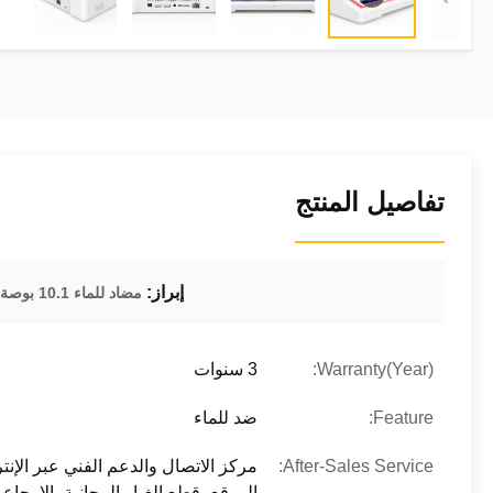
تفاصيل المنتج
إبراز:
مضاد للماء 10.1 بوصة كل شيء في جهاز لوحي اندرويد واحد
Warranty(Year):
3 سنوات
Feature:
ضد للماء
After-Sales Service:
مركز الاتصال والدعم الفني عبر الإن
الموقع، قطع الغيار المجانية، الإرجاع