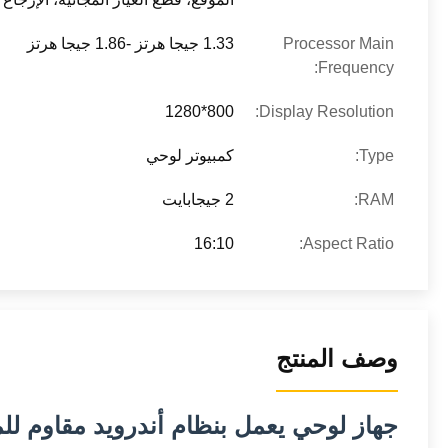
Processor Main
1.33 جيجا هرتز -1.86 جيجا هرتز
Frequency:
800*1280
Display Resolution:
Type:
كمبيوتر لوحي
RAM:
2 جيجابايت
16:10
Aspect Ratio:
وصف المنتج
جهاز لوحي يعمل بنظام أندرويد مقاوم للماء مقاس 10.1 بوصة 12 فولت 1.5 أمبير الكل في واحد