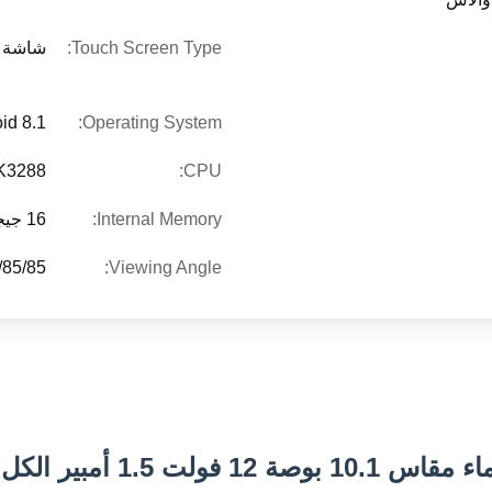
Touch Screen Type:
شاشة ب
id 8.1
Operating System:
K3288
CPU:
Internal Memory:
16 جيجابايت
 ((L/R/U/D)
Viewing Angle:
 لجهاز التغذية الراجعة