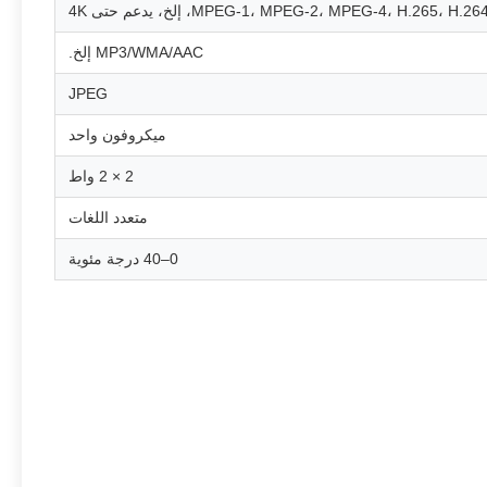
MPEG-1، MPEG-2، MPEG-4، H.265، H، إلخ، يدعم حتى 4K
MP3/WMA/AAC إلخ.
JPEG
ميكروفون واحد
2 × 2 واط
متعدد اللغات
0–40 درجة مئوية