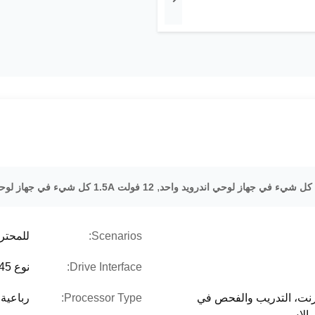
,
12 فولت 1.5A كل شيء في جهاز لوحة اندرويد واحد
Scenarios:
للمحتر
Drive Interface:
نوع USB C RJ45
ترنت، التدريب والفحص في
Processor Type:
رباعية 
 والاس