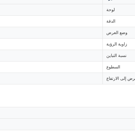
لوحة
الدقة
وضع العرض
زاوية الرؤية
نسبة التباين
السطوع
رض إلى الارتفاع