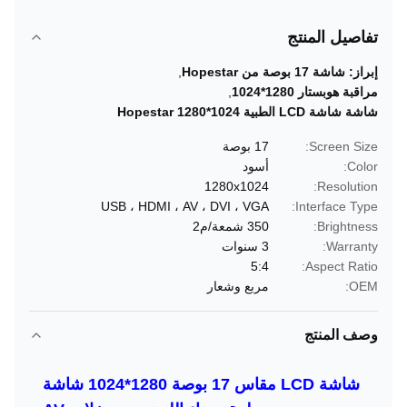
تفاصيل المنتج
إبراز:
شاشة 17 بوصة من Hopestar
,
مراقبة هوبستار 1280*1024
,
شاشة شاشة LCD الطبية Hopestar 1280*1024
Screen Size:
17 بوصة
Color:
أسود
1280x1024
Resolution:
USB ، HDMI ، AV ، DVI ، VGA
Interface Type:
Brightness:
350 شمعة/م2
Warranty:
3 سنوات
5:4
Aspect Ratio:
OEM:
مربع وشعار
وصف المنتج
شاشة LCD مقاس 17 بوصة 1280*1024 شاشة