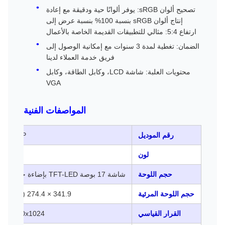
تصحيح ألوان sRGB: يوفر ألوانًا حية ودقيقة مع إعادة
إنتاج ألوان sRGB بنسبة 100% بنسبة عرض إلى
ارتفاع 5:4: مثالي للتطبيقات القديمة الخاصة بالأعمال
الضمان: تغطية لمدة 3 سنوات مع إمكانية الوصول إلى
فريق خدمة العملاء لدينا
محتويات العلبة: شاشة LCD، وكابل الطاقة، وكابل
VGA
المواصفات الفنية
رقم الموديل
P72P
لون
أسود
حجم اللوحة
شاشة 17 بوصة TFT-LED بإضاءة خلفية
حجم اللوحة المرئية
341.9 × 274.4 (مم²)
القرار القياسي
1280x1024