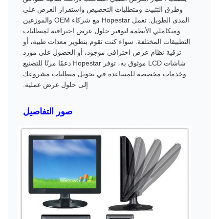
وطرق التثبيت ومتطلبات التخصيص واستقرار العرض على
المدى الطويل. تعمل Hopestar مع شركاء OEM والموزعين
ومتكاملي الأنظمة لتوفير حلول عرض احترافية لمتطلبات
التطبيقات المختلفة. سواء كنت تقوم بتطوير معدات طبية، أو
ترقية نظام عرض احترافي موجود، أو الحصول على مورد
شاشات LCD موثوق به، توفر Hopestar دعمًا مرنًا للتصنيع
وخدمات مخصصة للمساعدة في تحويل متطلبات مشروعك
إلى حلول عرض عملية.
صور التفاصيل