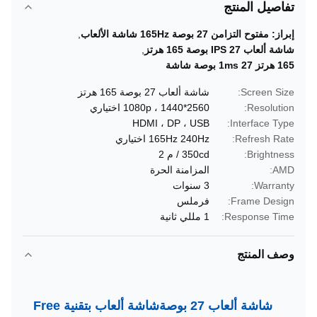
تفاصيل المنتج
إبراز:
مفتوح التزامن 27 بوصة 165Hz شاشة الألعاب
,
شاشة ألعاب IPS 27 بوصة 165 هرتز
,
165 هرتز 1ms 27 بوصة شاشة
Screen Size:
شاشة ألعاب 27 بوصة 165 هرتز
Resolution:
2560*1440 ، 1080p اختياري
HDMI ، DP ، USB
Interface Type:
Refresh Rate:
165Hz 240Hz اختياري
Brightness:
350cd / م 2
AMD:
المزامنة الحرة
Warranty:
3 سنوات
Frame Design:
فرملس
Response Time:
1 مللي ثانية
وصف المنتج
شاشة ألعاب 27 بوصة
شاشة ألعاب بتقنية Free