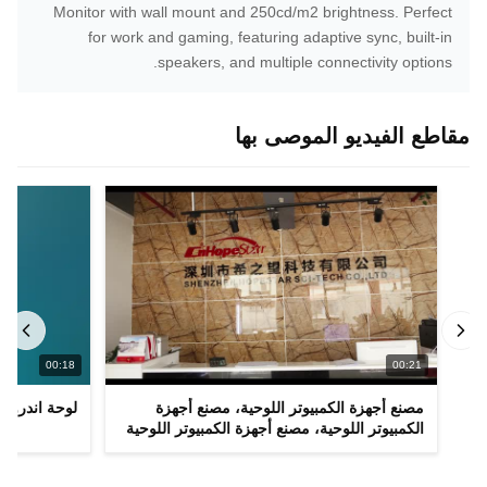
Monitor with wall mount and 250cd/m2 brightness. Perfect
for work and gaming, featuring adaptive sync, built-in
speakers, and multiple connectivity options.
مقاطع الفيديو الموصى بها
00:18
00:21
مصنع أجهزة الكمبيوتر اللوحية، مصنع أجهزة
لوحة اندرويد
الكمبيوتر اللوحية، مصنع أجهزة الكمبيوتر اللوحية