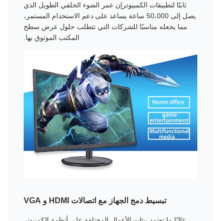
ثابتًا لتطبيقات الكمبيوترإن عمر الضوء الخلفي الطويل الذي
يصل إلى 50،000 ساعة يساعد على دعم الاستخدام المستمر،
مما يجعله مناسبًا للشركات التي تتطلب حلول عرض سطح
المكتب الموثوق بها.
تبسيط دمج الجهاز مع اتصالات HDMI و VGA
غالبًا ما تعتمد بيئات الأعمال المختلفة على أنظمة الكمبيوتر