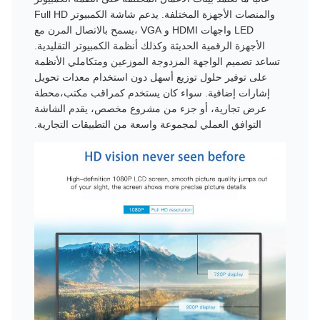
والمنصات الأجهزة المختلفة. يدعم شاشة الكمبيوتر Full HD
LED واجهات HDMI و VGA ،يسمح بالاتصال المرن مع
الأجهزة الرقمية الحديثة وكذلك أنظمة الكمبيوتر التقليدية.
تساعد تصميم الواجهة المزدوجة الموزعين ومتكاملي الأنظمة
على توفير حلول توزيع أسهل دون استخدام معدات تحويل
إشارات إضافية. سواء كان يستخدم كمراقب مكتب،محطة
عرض تجارية، أو جزء من مشروع مخصص، يقدم الشاشة
التوافق العملي لمجموعة واسعة من التطبيقات التجارية.