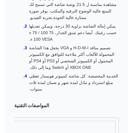
مشاهدة مناسبة ل 21.5 بوصة شاشة التي تسمح لك
التمتع عالية الوضوح الترفيه والمكتب. يوفر صورة
ممتازة عالية الجودة,تجربة الفيديو.
يمكن إمالة الشاشة بزاوية 30 درجة، ويمكن تعديلها
حسب رغبتك. أيضا دعم شنق الجدار، 75 x 75 / 100
x 100 VESA.
تصميم منافذ H-D-M-I و VGA يجعل هذا الشاشة
المحمولة للألعاب أكثر ملاءمة للتوافق مع الكمبيوتر
المحمول أو الكمبيوتر الشخصي أو PS3 أو PS4 أو
XBOX ONE أو Switch وما إلى ذلك.
الخدمة المخصصة: كل شاشة كمبيوتر هوبستار تغطي
مبلغ استرداد و تبادل لمدة شهر و ضمان لمدة ثلاث
سنوات.
المواصفات التقنية