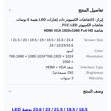
تفاصيل المنتج
إبراز:
23شاشات الكمبيوتر ذات إشارات LED بقيمة 6 بوصات
,
شاشات الكمبيوتر FCC LED
,
شاشة HDMI VGA 1920x1080 Full HD
15.4 / 15.6 / 18.5 / 19 / 19.5 / 20 / 21.5 /
Screen Size:
22/23/33.6 / 24
Color:
أسود
1024 × 768،1920*1080،1024 × 768،1680
Resolution:
× 1050
Interface Type:
منفذ HDMI + VGA
Brightness:
250 شمعة/م2
Warranty:
3 سنوات
وصف المنتج
18.5 / 19.5 / 21.5 / 23 / 23.6 بوصة LED