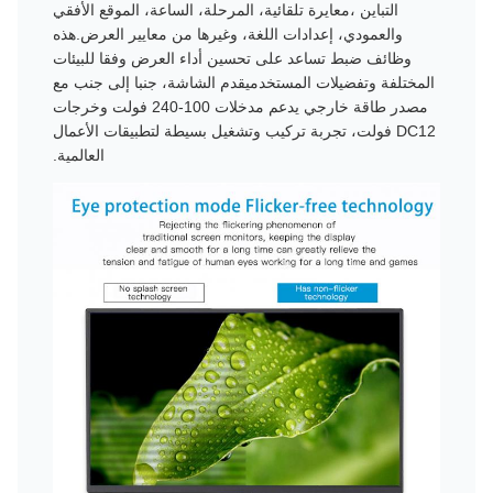
التباين ،معايرة تلقائية، المرحلة، الساعة، الموقع الأفقي
والعمودي، إعدادات اللغة، وغيرها من معايير العرض.هذه
وظائف ضبط تساعد على تحسين أداء العرض وفقا للبيئات
المختلفة وتفضيلات المستخدميقدم الشاشة، جنبا إلى جنب مع
مصدر طاقة خارجي يدعم مدخلات 100-240 فولت وخرجات
DC12 فولت، تجربة تركيب وتشغيل بسيطة لتطبيقات الأعمال
العالمية.