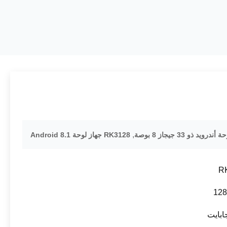
,
RK3128 جهاز لوحة Android 8.1
R