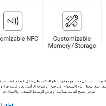
الشاشة الملموسة العمودية المدمجة 8 بوصات
قر يمنع التحول أثناء الاستخدام، في حين أن التوجه الرأسي يعزز قابلية قراءة ا
اللوحي تصفح القائمة بسلاسة، وعرض الوسائط المتعددة، والاتصال في الوقت الح
فوائد ا