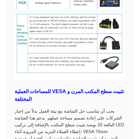
تثبيت سطح المكتب المرن و VESA للمساحات العملية
المختلفة
يجب أن يتناسب حل الشاشة مع بيئة العمل بدلاً من إجبار
الشركات على إعادة تصميم مساحة عملهم. يدعم هذا الشاشة
LED البالغة 20 بوصة تثبيت سطح المكتب بالإضافة إلى تركيب
VESA 75mm ،إعطاء العملاء المزيد من المرونة أثناء
النشريمكن تثبيت الشاشة بتكوينات تركيب أفقية أو عمودية