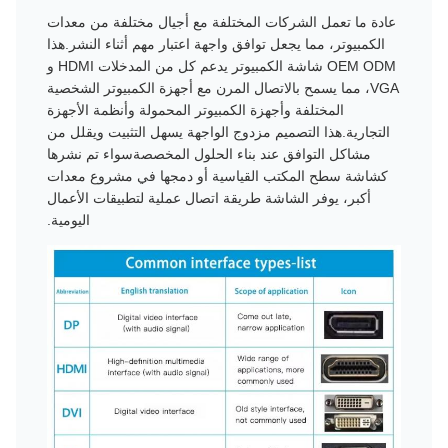
عادة ما تعمل الشركات المختلفة مع أجيال مختلفة من معدات
الكمبيوتر، مما يجعل توافق واجهة اعتبار مهم أثناء النشر.هذا
OEM ODM شاشة الكمبيوتر يدعم كل من المدخلات HDMI و
VGA، مما يسمح بالاتصال المرن مع أجهزة الكمبيوتر الشخصية
المختلفة وأجهزة الكمبيوتر المحمولة وأنظمة الأجهزة
التجارية.هذا التصميم مزدوج الواجهة يسهل التثبيت ويقلل من
مشاكل التوافق عند بناء الحلول المخصصةسواء تم نشرها
كشاشة سطح المكتب القياسية أو دمجها في مشروع معدات
أكبر، يوفر الشاشة طريقة اتصال عملية لتطبيقات الأعمال
اليومية.