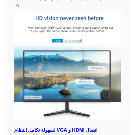
به.
اتصال HDMI و VGA لسهولة تكامل النظام