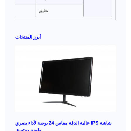
تعليق
أبرز المنتجات
شاشة IPS عالية الدقة مقاس 24 بوصة لأداء بصري
واضح ومتسق