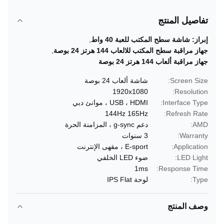
تفاصيل المنتج
إبراز:
شاشة سطح المكتب للعبة 40 واط
,
جهاز مراقبة سطح المكتب للالعاب 144 هرتز 24 بوصة
,
جهاز مراقبة ألعاب 144 هرتز 24 بوصة
Screen Size:
شاشة ألعاب 24 بوصة
1920x1080
Resolution:
Interface Type:
USB ، HDMI ، موانئ دبي
144Hz 165Hz
Refresh Rate:
AMD:
دعم g-sync ، المزامنة الحرة
Warranty:
3 سنوات
Application:
E-sport ، مقهى الإنترنت
LED Light:
ضوء LED الخلفي
1ms
Response Time:
Type:
لوحة IPS Flat
وصف المنتج