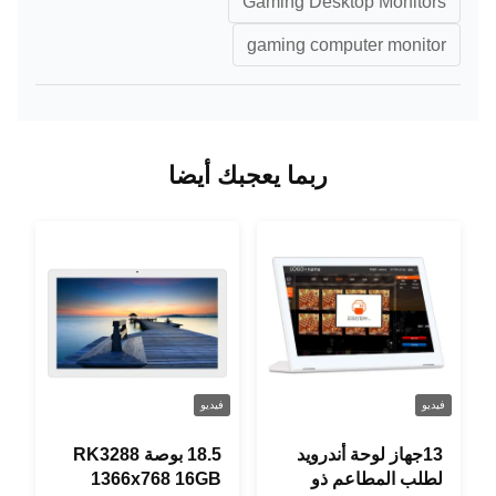
Gaming Desktop Monitors
gaming computer monitor
ربما يعجبك أيضا
فيديو
فيديو
13جهاز لوحة أندرويد
18.5 بوصة RK3288
لطلب المطاعم ذو
1366x768 16GB