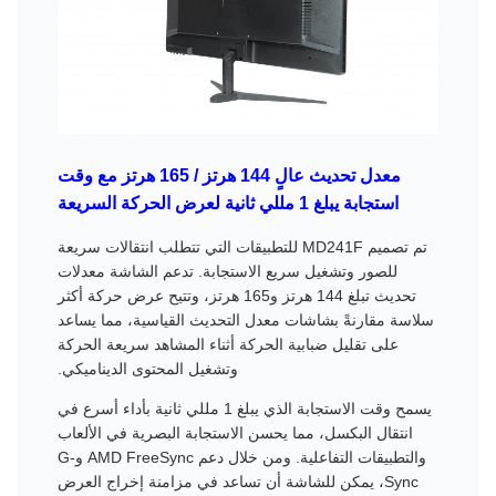
معدل تحديث عالٍ 144 هرتز / 165 هرتز مع وقت
استجابة يبلغ 1 مللي ثانية لعرض الحركة السريعة
تم تصميم MD241F للتطبيقات التي تتطلب انتقالات سريعة
للصور وتشغيل سريع الاستجابة. تدعم الشاشة معدلات
تحديث تبلغ 144 هرتز و165 هرتز، وتتيح عرض حركة أكثر
سلاسة مقارنةً بشاشات معدل التحديث القياسية، مما يساعد
على تقليل ضبابية الحركة أثناء المشاهد سريعة الحركة
وتشغيل المحتوى الديناميكي.
يسمح وقت الاستجابة الذي يبلغ 1 مللي ثانية بأداء أسرع في
انتقال البكسل، مما يحسن الاستجابة البصرية في الألعاب
والتطبيقات التفاعلية. ومن خلال دعم AMD FreeSync وG-
Sync، يمكن للشاشة أن تساعد في مزامنة إخراج العرض