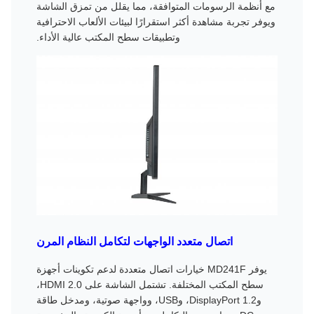
مع أنظمة الرسومات المتوافقة، مما يقلل من تمزق الشاشة
ويوفر تجربة مشاهدة أكثر استقرارًا لبيئات الألعاب الاحترافية
وتطبيقات سطح المكتب عالية الأداء.
اتصال متعدد الواجهات لتكامل النظام المرن
يوفر MD241F خيارات اتصال متعددة لدعم تكوينات أجهزة
سطح المكتب المختلفة. تشتمل الشاشة على HDMI 2.0،
وDisplayPort 1.2، وUSB، وواجهة صوتية، ومدخل طاقة