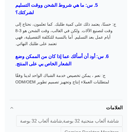
5. س: ما هي شروط الشحن ووقت التسليم
لشركتك؟
ج: حسنًا، يعتمد ذلك على كمية طلبك. كما تعلمون، نحتاج إلى
وقت لتصنيع الآلات. ولكن في الغالب، وقت الشحن هو 3-8
أيام عمل بعد التسليم. أما بالنسبة للتكلفة التفصيلية، فهي
تعتمد على طلبك النهائي.
6. س: أود أن أسألك عما إذا كان من الممكن وضع
الشعار الخاص بي على المنتج.
ج: نعم ، يمكن تخصيص خدمة الشباك الواحد لدينا وفقًا
لمتطلبات العملاء إنتاج وتجهيز تصميم تطوير ODM/OEM
العلامات
شاشة ألعاب منحنية 32 بوصة,شاشة ألعاب 32 بوصة