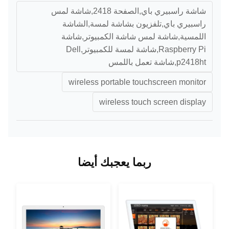
شاشة راسبيري باي,الصفحة 2418,شاشة لمس
راسبيري باي,تلفزيون بشاشة لمسة,الشاشة
اللمسية,شاشة لمس شاشة الكمبيوتر,شاشة
Raspberry Pi,شاشة لمسة للكمبيوتر,Dell
p2418ht,شاشة تعمل باللمس
wireless portable touchscreen monitor
wireless touch screen display
ربما يعجبك أيضا