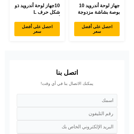
جهاز لوحة أندرويد 10
10جهاز لوحة أندرويد ذو
بوصة بشاشة مزدوجة
شكل حرف L
RK3288 سطح المكتب
أندرويد8.1 RK3288
POE إعلانات جهاز
جهاز لوحة IPS جهاز
احصل على أفضل
احصل على أفضل
سعر
سعر
كمبيوتر لوحي
لوحة لمس للمطعم
اتصل بنا
يمكنك الاتصال بنا في أي وقت!