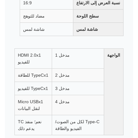
نسبة العرض إلى الارتفاع
16:9
سطح اللوحة
مضاد للتوهج
شاشة لمس
شاشة لمس
الواجهة
مدخل 1
HDMI 2.0x1
للفيديو
مدخل 2
TypeCx1 للطاقة
مدخل 3
TypeCx1 للفيديو
مدخل 4
Micro USBx1
لنقل البيانات
Type-C لكل من الصوت/
نعم؛ منفذ TC
الفيديو والطاقة
يدعم ذلك