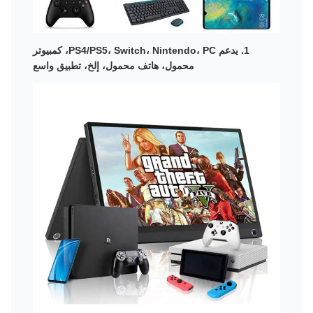
1. يدعم PS4/PS5، Switch، Nintendo، PC، كمبيوتر
محمول، هاتف محمول، إلخ، تطبيق واسع