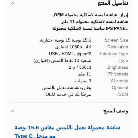
تفاصيل المنتج
إبراز:
شاشة لمسة لاسلكية محمولة OEM
,
شاشة لمسة لاسلكية محمولة 11 ملم
,
IPS PANEL شاشة لمسة لاسلكية محمولة
Screen Size:
15.6 بوصة 15 بوصة اختيارية
Resolution:
1080p ، 4K اختياري
USB ، HDMI ، typec*2
Interface Type:
Type:
تسعية 10 نقاط اللمس (اختياري)
Brightness:
350cd / م 2
Thickness:
11 ملم
Warranty:
3 سنوات
Optional:
بطارية/شاشة تعمل باللمس
OEM:
مرحبًا بك في خدمة OEM
وصف المنتج
شاشة محمولة تعمل باللمس مقاس 15.6 بوصة
مع مدخل Type C