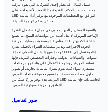
سبيل المثال، قد تختار إحدى الشركات التي تقوم بترقية
محطات سطح المكتب القديمة هذا النموذج لأنه يحافظ على
التوافق مع التخطيطات الموجودة مع توفير أداء شاشة LED
محسّن ودعم الواجهة الحديثة.
بالنسبة للمشترين الذين يعملون في مجال B2B، فإن القدرة
الإنتاجية الموثوقة لا تقل أهمية عن مواصفات المنتج. تم تصنيع
شاشة الكمبيوتر LED مقاس 19 بوصة هذه بعمليات مراقبة
الجودة الاحترافية وتدعم متطلبات الشراء بالجملة بقدرة
إنتاجية تصل إلى 50000 وحدة شهريًا. بفضل الضمان لمدة 3
سنوات، والشهادات الدولية، وخيارات التخصيص المرنة، فإنها
تساعد الموزعين وشركاء الأعمال على بناء عروض منتجات
مستقرة. سواء كنت تقوم بشراء شاشات تجارية، أو تطوير
حلول معدات مخصصة، أو توسيع مجموعة منتجات العرض
الخاصة بك، فإن شاشة LED المربعة هذه توفر توازنًا عمليًا بين
التوافق والمرونة وموثوقية العرض.
صور التفاصيل