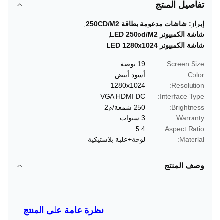
تفاصيل المنتج
إبراز:
شاشات مدعومة بطاقة 250CD/M2
,
شاشة الكمبيوتر LED 250cd/M2
,
شاشة الكمبيوتر LED 1280x1024
Screen Size:
19 بوصة
Color:
أسود أبيض
1280x1024
Resolution:
VGA HDMI DC
Interface Type:
Brightness:
250 شمعة/م2
Warranty:
3 سنوات
5:4
Aspect Ratio:
Material:
لوحة+علبة بلاستيكية
وصف المنتج
نظرة عامة على المنتج