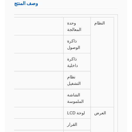
وصف المنتج
النظام
وحدة
المعالجة
ذاكرة
الوصول
ذاكرة
داخلية
نظام
التشغيل
الشاشة
الملموسة
العرض
لوحة LCD
القرار