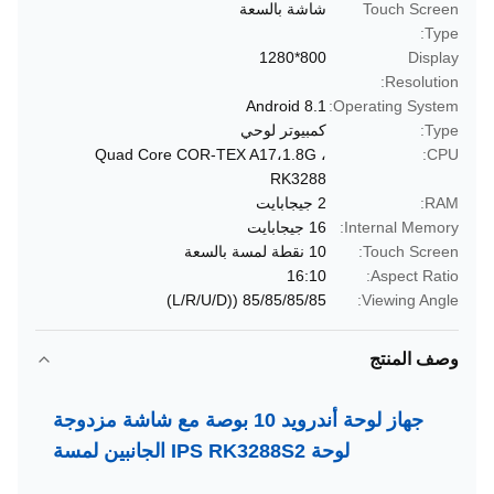
Touch Screen
شاشة بالسعة
Type:
800*1280
Display
Resolution:
Android 8.1
Operating System:
Type:
كمبيوتر لوحي
Quad Core COR-TEX A17،1.8G ،
CPU:
RK3288
RAM:
2 جيجابايت
Internal Memory:
16 جيجابايت
Touch Screen:
10 نقطة لمسة بالسعة
16:10
Aspect Ratio:
85/85/85/85 ((L/R/U/D)
Viewing Angle:
وصف المنتج
جهاز لوحة أندرويد 10 بوصة مع شاشة مزدوجة
لوحة IPS RK3288S2 الجانبين لمسة