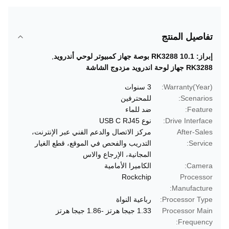
تفاصيل المنتج
إبراز:
RK3288 10.1 بوصة جهاز كمبيوتر لوحي أندرويد
,
RK3288 جهاز لوحة اندرويد مزدوج الشاشة
Warranty(Year):
3 سنوات
Scenarios:
للمحترفين
Feature:
ضد للماء
Drive Interface:
نوع USB C RJ45
After-Sales
مركز الاتصال والدعم الفني عبر الإنترنت،
Service:
التدريب والفحص في الموقع، قطع الغيار
المجانية، الإرجاع والاس
Camera:
الكاميرا الأمامية
Rockchip
Processor
Manufacture:
Processor Type:
رباعية النواة
Processor Main
1.33 جيجا هرتز -1.86 جيجا هرتز
Frequency: