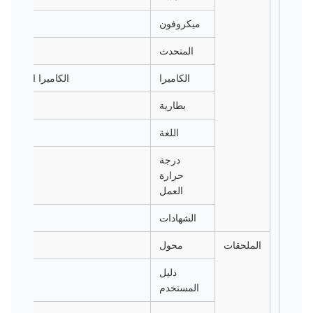
ميكروفون
المتحدث
الكاميرا
الكاميرا الوحيدة 5.0M / P ، خيار كاميرا مزدوجة
بطارية
اللغة
درجة
حرارة
العمل
الشهادات
الملحقات
محول
دليل
المستخدم