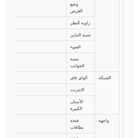
وضع
العرض
زاوية النظر
نسبة التباين
الضوء
نسبة
الجوانب
الشبكة
الواي فاي
الايثرنت
الأسنان
الكبيرة
واجهة
فتحة
بطاقات