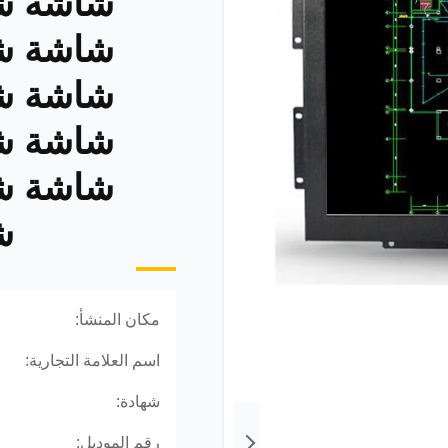
شاشة ش
شاشة ش
شاشة ش
شاشة ش
شاشة ش
ش
مكان المنشأ:
اسم العلامة التجارية:
شهادة:
رقم الموديل: