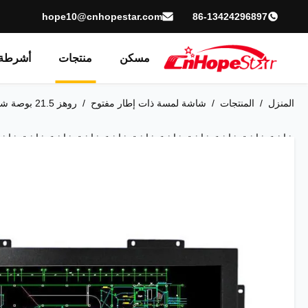
hope10@cnhopestar.com
86-13424296897
مسكن
منتجات
أشرطة 
المنزل
/
المنتجات
/
شاشة لمسة ذات إطار مفتوح
/
روهز .5
شاشة شاشة شاشة شاشة شاشة شاشة شاشة شاشة شاشة شاشة شاشة
شاشة شاشة شاشة شاشة شاشة شاشة شاشة شاشة شاشة