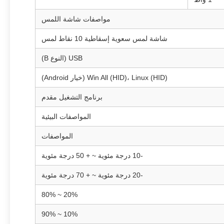
مواصفات شاشة اللمس
شاشة لمس سعوية إسقاطية 10 نقاط لمس
USB (النوع B)
Win All (HID)، Linux (HID) (خيار Android)
برنامج التشغيل مقدم
المواصفات البيئية
المواصفات
-10 درجة مئوية ~ + 50 درجة مئوية
-20 درجة مئوية ~ + 70 درجة مئوية
20% ~ 80%
10% ~ 90%