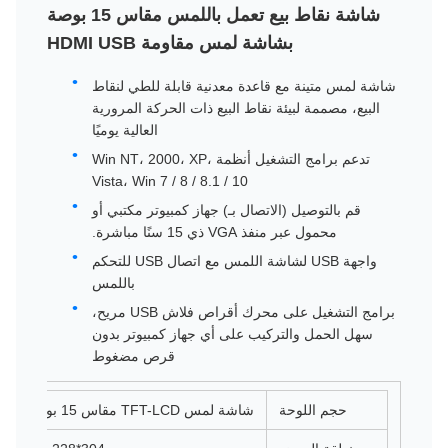
شاشة نقاط بيع تعمل باللمس مقاس 15 بوصة
بشاشة لمس مقاومة HDMI USB
شاشة لمس متينة مع قاعدة معدنية قابلة للطي لنقاط
البيع، مصممة لبيئة نقاط البيع ذات الحركة المرورية
العالية يوميًا
تدعم برامج التشغيل أنظمة Win NT، 2000، XP،
Vista، Win 7 / 8 / 8.1 / 10
قم بالتوصيل (الاتصال بـ) جهاز كمبيوتر مكتبي أو
محمول عبر منفذ VGA ذي 15 سنًا مباشرة.
واجهة USB لشاشة اللمس مع اتصال USB للتحكم
باللمس
برامج التشغيل على محرك أقراص فلاش USB مريح،
سهل الحمل والتركيب على أي جهاز كمبيوتر بدون
قرص مضغوط
حجم اللوحة
شاشة لمس TFT-LCD مقاس 15 بوصة