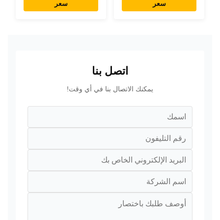
سعر
سعر
كمبيوتر لوحي
لوحة لمس للمطعم
اتصل بنا
يمكنك الاتصال بنا في أي وقت!