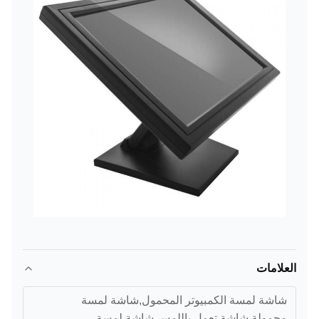
العلامات
شاشة لمسة الكمبيوتر المحمول,شاشة لمسة
محمولة,شاشة تعمل باللمس,شاشة لمسة