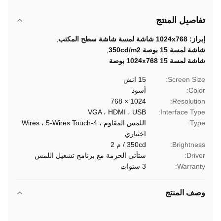
تفاصيل المنتج
إبراز:
1024x768 شاشة لمسة شاشة سطح المكتب
,
شاشة لمسة 15 بوصة 350cd/m2
,
شاشة لمسة 1024x768 15 بوصة
Screen Size:
15 انش
Color:
أسود
1024 × 768
Resolution:
VGA ، HDMI ، USB
Interface Type:
Type:
اللمس المقاوم ، 4-Wires ، 5-Wires Touch
اختياري
Brightness:
350cd / م 2
Driver:
ستأتي الحزمة مع برنامج تشغيل اللمس
Warranty:
3 سنوات
وصف المنتج