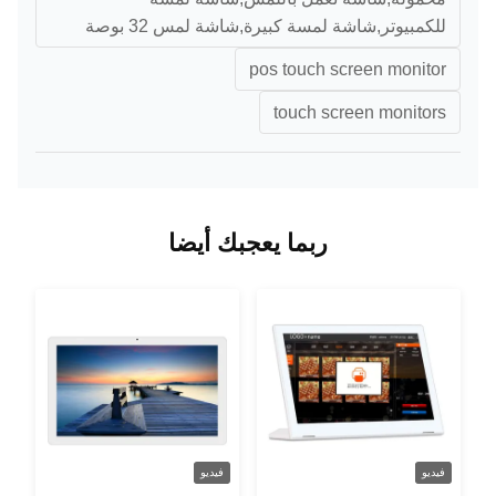
للكمبيوتر,شاشة لمسة كبيرة,شاشة لمس 32 بوصة
pos touch screen monitor
touch screen monitors
ربما يعجبك أيضا
فيديو
فيديو