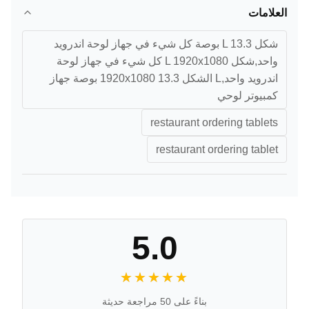
العلامات
شكل L 13.3 بوصة كل شيء في جهاز لوحة اندرويد
واحد,شكل L 1920x1080 كل شيء في جهاز لوحة
اندرويد واحد,L الشكل 1920x1080 13.3 بوصة جهاز
كمبيوتر لوحي
restaurant ordering tablets
restaurant ordering tablet
5.0
★★★★★
★★★★★
بناءً على 50 مراجعة حديثة