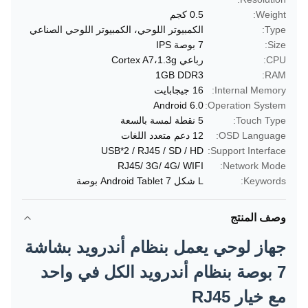
Weight:
0.5 كجم
Type:
الكمبيوتر اللوحي، الكمبيوتر اللوحي الصناعي
Size:
7 بوصة IPS
CPU:
رباعي Cortex A7،1.3g
1GB DDR3
RAM:
Internal Memory:
16 جيجابايت
Android 6.0
Operation System:
Touch Type:
5 نقطة لمسة بالسعة
OSD Language:
12 دعم متعدد اللغات
USB*2 / RJ45 / SD / HD
Support Interface:
RJ45/ 3G/ 4G/ WIFI
Network Mode:
Keywords:
L شكل Android Tablet 7 بوصة
وصف المنتج
جهاز لوحي يعمل بنظام أندرويد بشاشة
7 بوصة بنظام أندرويد الكل في واحد
مع خيار RJ45