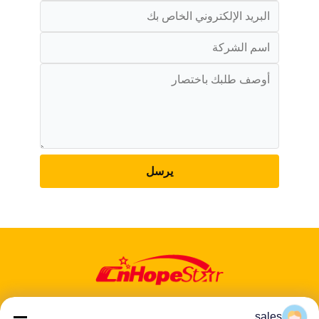
يرسل
sales