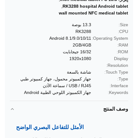
,
RK3288 hospital Android tablet
wall mounted NFC medical tablet
Size:
13.3 بوصة
RK3288
CPU:
Android 8.1/9.0/10/11
Operating System:
2GB/4GB
RAM:
ROM:
16/32 جيجابايت
1920x1080
Display
Resolution:
Touch Type:
شاشة بالسعة
Type:
جهاز كمبيوتر محمول، جهاز كمبيوتر طبي
Interface:
USB / RJ45 / سماعة الأذن
Keywords:
جهاز الكمبيوتر اللوحي الطبية Android
وصف المنتج
الأمثل للتفاعل البصري الواضح