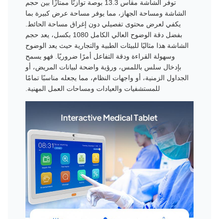
توفر الشاشة مقاس 13.3 بوصة توازنًا ممتازًا بين حجم
الشاشة ومساحة الجهاز، مما يوفر مساحة عرض كبيرة بما
يكفي لعرض محتوى تفصيلي دون إغراق مساحة الحائط.
بفضل دقة الوضوح العالي الكامل 1080 بكسل، يعد حجم
الشاشة هذا مثاليًا للبيئات الطبية والتجارية حيث يعد الوضوح
وسهولة القراءة ودقة التفاعل أمرًا ضروريًا. فهو يسمح
بإدخال سلس باللمس، ورؤية واضحة لبيانات المريض، أو
الجداول الزمنية، أو واجهات النظام، مما يجعله مناسبًا تمامًا
للمستشفيات والعيادات ومساحات العمل المهنية.