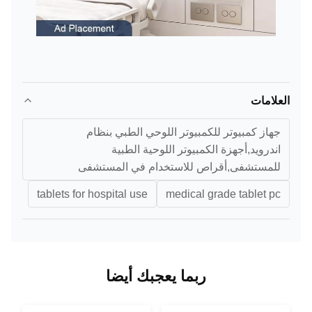
العلامات
جهاز كمبيوتر للكمبيوتر اللوحي الطبي بنظام
اندرويد,أجهزة الكمبيوتر اللوحية الطبية
للمستشفى,أقراص للاستخدام في المستشفى
tablets for hospital use
medical grade tablet pc
ربما يعجبك أيضا