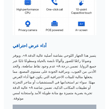
أداء عرض احترافي
يتميز هذا الجهاز اللوحي بشاشة أصلية عالية الدقة A+، ويوفر
وضوحًا رائعًا للصور وألوانًا نابضة بالحياة وسطوعًا ثابتًا عبر
جميع الزوايا. تضمن درجة A+ عدم وجود نقاط ساطعة، والحد
الأدنى من العيوب، ومراقبة الجودة على مستوى المصنع، مما
يجعلها مثالية للبيئات الاحترافية التي يكون فيها أداء العرض
مهمًا. سواء تم استخدامها في المستشفيات أو متاجر التجزئة
أو تطبيقات المكاتب الذكية، تضمن شاشة A+ عالية الدقة
تجربة بصرية متميزة مع متانة طويلة الأمد واستجابة لمس
موثوقة.