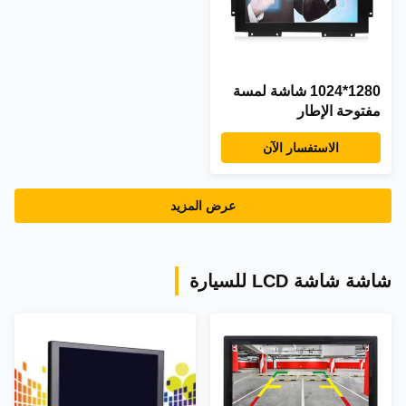
1280*1024 شاشة لمسة
مفتوحة الإطار
الاستفسار الآن
عرض المزيد
شاشة شاشة LCD للسيارة