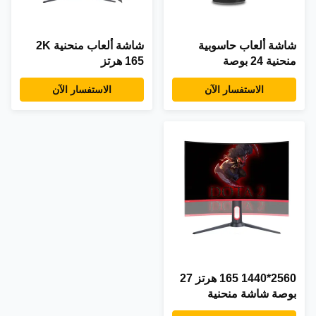
شاشة ألعاب حاسوبية
شاشة ألعاب منحنية 2K
منحنية 24 بوصة
165 هرتز
الاستفسار الآن
الاستفسار الآن
2560*1440 165 هرتز 27
بوصة شاشة منحنية