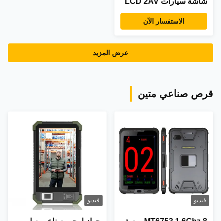
شاشة سيارات LCD 2AV
الاستفسار الآن
عرض المزيد
قرص صناعي متين
فيديو
فيديو