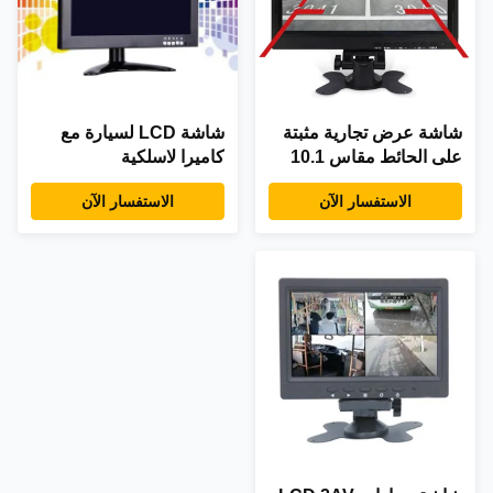
شاشة عرض تجارية مثبتة
شاشة LCD لسيارة مع
على الحائط مقاس 10.1
كاميرا لاسلكية
بوصة بتقنية IPS
الاستفسار الآن
الاستفسار الآن