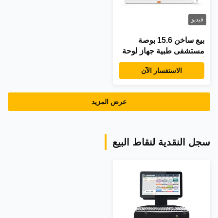
فيديو
بيع ساخن 15.6 بوصة
مستشفى طبية جهاز لوحة
أندرويد حاسوب حاسوب
الاستفسار الآن
الجدار المثبت POE NFC
جهاز لوحة الرعاية الصحية
مع مكالمة واحدة
عرض المزيد
سجل النقدية لنقاط البيع