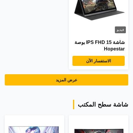
فيديو
شاشة IPS FHD 15 بوصة
Hopestar
الاستفسار الآن
عرض المزيد
شاشة سطح المكتب