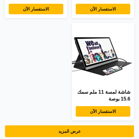
الصناعية 1280x1024
الاستفسار الآن
الاستفسار الآن
شاشة لمسة 11 ملم سمك
15.6 بوصة
الاستفسار الآن
عرض المزيد