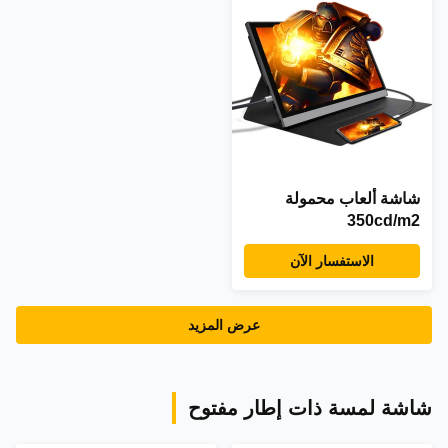
شاشة ألعاب محمولة
350cd/m2
الاستفسار الآن
عرض المزيد
شاشة لمسة ذات إطار مفتوح