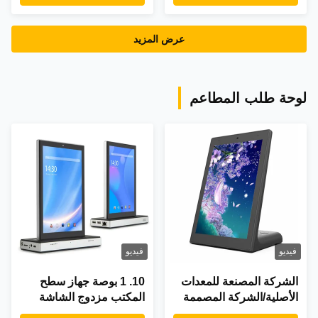
64GB تخزين
عرض المزيد
لوحة طلب المطاعم
فيديو
فيديو
الشركة المصنعة للمعدات
10. 1 بوصة جهاز سطح
الأصلية/الشركة المصممة
المكتب مزدوج الشاشة
للمعدات الأصلية 8 بوصة
الروبوت كل شيء في