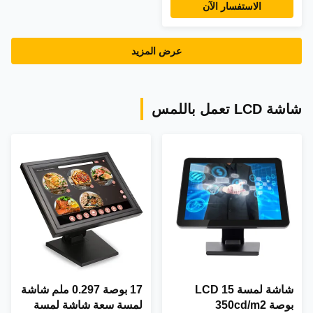
الاستفسار الآن
عرض المزيد
شاشة LCD تعمل باللمس
شاشة لمسة LCD 15
17 بوصة 0.297 ملم شاشة
بوصة 350cd/m2
لمسة سعة شاشة لمسة