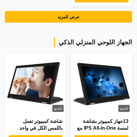
غرفة الاجتماعات
عرض المزيد
الجهاز اللوحي المنزلي الذكي
فيديو
فيديو
13جهاز كمبيوتر بشاشة
شاشة كمبيوتر تعمل
لمسة IPS All-in-One مع
باللمس الكل في واحد
معالج 1.5GHz Octa-Core
مقاومة للماء مقاس 13.3