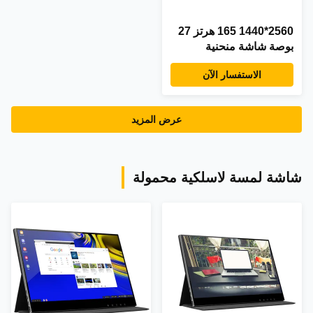
2560*1440 165 هرتز 27
بوصة شاشة منحنية
الاستفسار الآن
عرض المزيد
شاشة لمسة لاسلكية محمولة