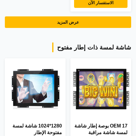
الاستفسار الآن
عرض المزيد
شاشة لمسة ذات إطار مفتوح
OEM 17 بوصة إطار شاشة
1280*1024 شاشة لمسة
لمسة شاشة مراقبة
مفتوحة الإطار