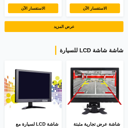
صناعية مع CGA VGA
الاستفسار الآن
الاستفسار الآن
عرض المزيد
شاشة شاشة LCD للسيارة
شاشة عرض تجارية مثبتة
شاشة LCD لسيارة مع