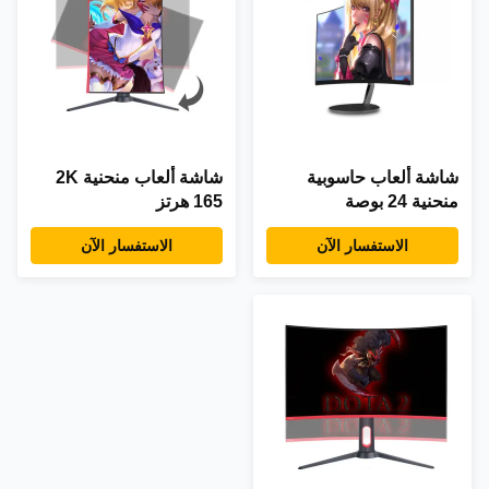
شاشة ألعاب حاسوبية
شاشة ألعاب منحنية 2K
منحنية 24 بوصة
165 هرتز
الاستفسار الآن
الاستفسار الآن