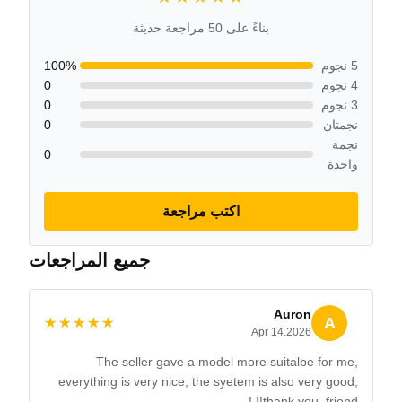
بناءً على 50 مراجعة حديثة
5 نجوم
100%
4 نجوم
0
3 نجوم
0
نجمتان
0
نجمة
0
واحدة
اكتب مراجعة
جميع المراجعات
Auron
A
★★★★★
★★★★★
Apr 14.2026
The seller gave a model more suitalbe for me,
everything is very nice, the syetem is also very good,
thank you, friend!! !