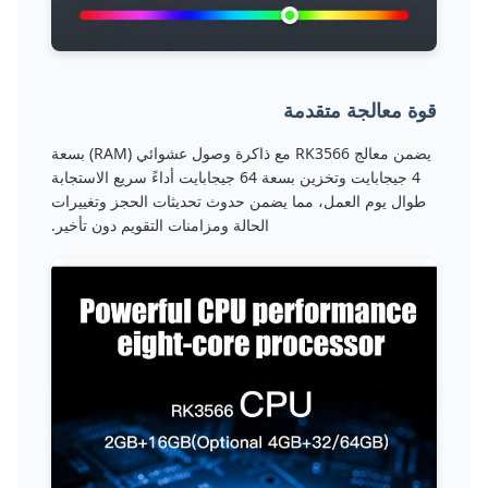
قوة معالجة متقدمة
يضمن معالج RK3566 مع ذاكرة وصول عشوائي (RAM) بسعة
4 جيجابايت وتخزين بسعة 64 جيجابايت أداءً سريع الاستجابة
طوال يوم العمل، مما يضمن حدوث تحديثات الحجز وتغييرات
الحالة ومزامنات التقويم دون تأخير.