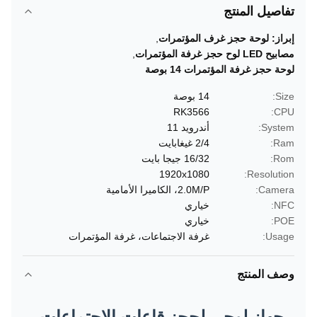
تفاصيل المنتج
إبراز:
لوحة حجز غرف المؤتمرات
,
مصابيح LED لوح حجز غرفة المؤتمرات
,
لوحة حجز غرفة المؤتمرات 14 بوصة
Size:
14 بوصة
RK3566
CPU:
System:
أندرويد 11
Ram:
2/4 غيغابايت
Rom:
16/32 جيجا بايت
1920x1080
Resolution:
Camera:
2.0M/P، الكاميرا الأمامية
NFC:
خياري
POE:
خياري
Usage:
غرفة الاجتماعات، غرفة المؤتمرات
وصف المنتج
جهاز لوحي لحجز قاعات الاجتماعات