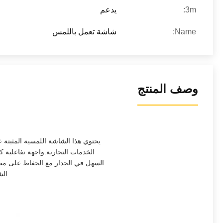
3m:
يدعم
Name:
شاشة تعمل باللمس
وصف المنتج
يحتوي هذا الشاشة اللمسية المثبتة 
الخدمات التجارية.واجهة تفاعلية ك
السهل في الجدار مع الحفاظ على مظهر
الش