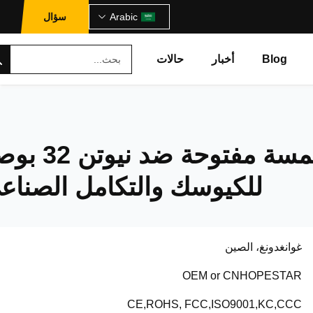
Arabic
سؤال
Blog
أخبار
حالات
شاشة لمسة مفتوحة ضد نيو
للكيوسك والتكامل الصناع
غوانغدونغ، الصين
OEM or CNHOPESTAR
CE,ROHS, FCC,ISO9001,KC,CCC