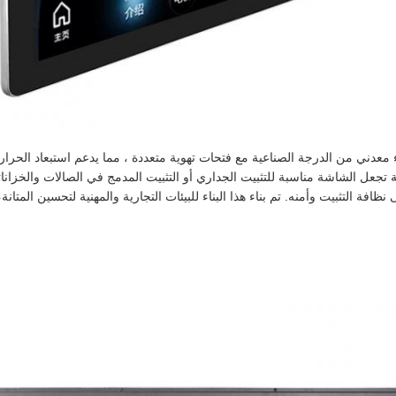
دني من الدرجة الصناعية مع فتحات تهوية متعددة ، مما يدعم استبعاد الحرارة 
تجعل الشاشة مناسبة للتثبيت الجداري أو التثبيت المدمج في الصالات والخزاناتإ
ة التثبيت وأمنه. تم بناء هذا البناء للبيئات التجارية والمهنية لتحسين المتان