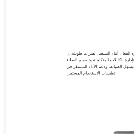
الفعال أثناء التشغيل لفترات طويلة.إن
دارة الكابلات المتكاملة وتصميم الغطاء
ة،يسهل الصيانة، ودعم الأداء المستقر في
تطبيقات الاستخدام المستمر.