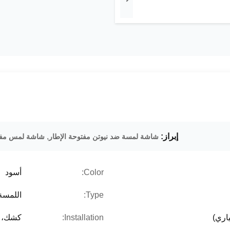
إبراز:
,
شاشة لمسة ضد نيوتن مفتوحة الإطار
شاشة لمس مفتو
Color:
أسود
Type:
اللمسة
Installation:
كشك، م