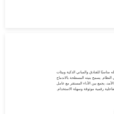
اسبًا للفنادق والمباني الذكية وبيئات
النظام. يسمح بنيته المسطحة بالاندماج
مد، يجمع بين الأداء المستقر مع عامل
فاعلية رقمية موثوقة وسهلة الاستخدام.