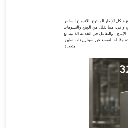
لإطاروأنظمة الأتمتةيسمح هيكل الإطار المفتوح بالاندماج السلس
اج واقي، مما يقلل من الوهج والتشوهات
إنتاج ، والتفاعل في الخدمة الذاتية.مع
ة وقابلة للتوسع عبر سيناريوهات تطبيق
متعددة.