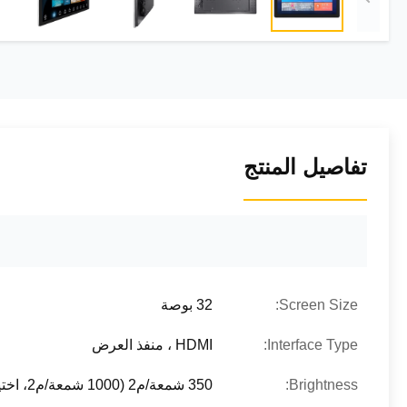
تفاصيل المنتج
Screen Size:
32 بوصة
Interface Type:
HDMI ، منفذ العرض
Brightness:
350 شمعة/م2 (1000 شمعة/م2، اختياري)