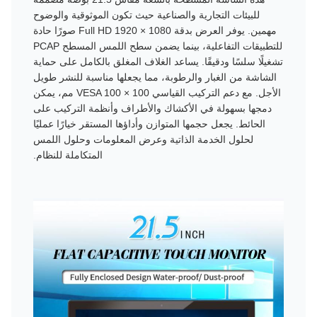
للبيئات التجارية والصناعية حيث تكون الموثوقية والوضوح
مهمين. يوفر العرض بدقة Full HD 1920 × 1080 صورًا حادة
للتطبيقات التفاعلية، بينما يضمن سطح اللمس المسطح PCAP
تشغيلًا سلسًا ودقيقًا. يساعد الغلاف المغلق بالكامل على حماية
الشاشة من الغبار والرطوبة، مما يجعلها مناسبة للنشر طويل
الأجل. مع دعم التركيب القياسي VESA 100 × 100 مم، يمكن
دمجها بسهولة في الأكشاك والأطراف وأنظمة التركيب على
الحائط. يجعل حجمها المتوازن وأداؤها المستقر خيارًا عمليًا
لحلول الخدمة الذاتية وعرض المعلومات وحلول اللمس
المتكاملة للنظام.