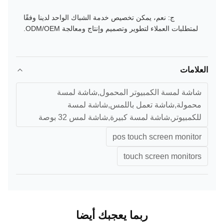
ج: نعم، يمكن تخصيص خدمة الشباك الواحد لدينا وفقًا
لمتطلبات العملاء لتطوير وتصميم وإنتاج ومعالجة ODM/OEM.
العلامات
شاشة لمسة الكمبيوتر المحمول,شاشة لمسة
محمولة,شاشة تعمل باللمس,شاشة لمسة
للكمبيوتر,شاشة لمسة كبيرة,شاشة لمس 32 بوصة
pos touch screen monitor
touch screen monitors
ربما يعجبك أيضا