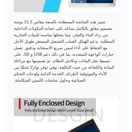
تتميز هذه الشاشة المسطحة بالسعة مقاس 21.5 بوصة
بتصميم مغلق بالكامل يساعد على حماية المكونات الداخلية
من رذاذ الماء والغبار، مما يجعلها مناسبة للبيئات التجارية
المتطلبة. يدعم الهيكل الصلب التشغيل المستقر طويل الأجل
مع الحفاظ على أداء لمس سريع الاستجابة ودقيق. تعمل
خيارات الواجهة المتعددة، بما في ذلك دعم USB و SD، على
تبسيط نقل البيانات وتكامل النظام. تم تصميمها مع مراعاة
المتانة والكفاءة من حيث التكلفة، وهي توفر توازنًا عمليًا بين
الأداء والموثوقية لأطراف الخدمة الذاتية ولوحات التحكم
الصناعية وحلول شاشات اللمس المتكاملة.