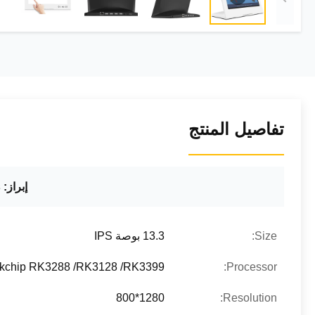
تفاصيل المنتج
إبراز:
.3
Size:
13.3 بوصة IPS
kchip RK3288 /RK3128 /RK3399
Processor:
1280*800
Resolution: