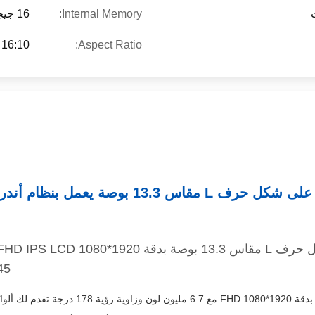
Internal Memory:
16 جيجابايت/32 جيجابايت
16:10
Aspect Ratio:
RJ45 وجهاز