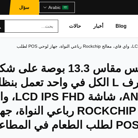
Arabic
سؤال
Blog
أخبار
حالات
شاشة لمس مقاس 13.3 بوصة على شكل حرف L الكل في واحد تعمل بنظام Android، شاشة LCD IPS FHD، واي فاي، معالج Rockchip رباعي النواة، جهاز لوحي POS لطلب
شاشة لمس مقاس 13.3 بوصة على 
حرف L الكل في واحد تعمل بنظ
ANDROID، شاشة PS FHD
فاي، معالج ROCKCHIP رباعي النواة، ج