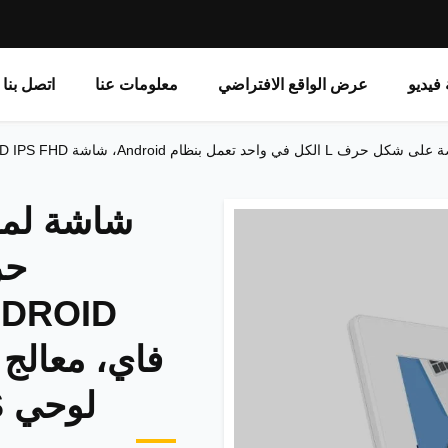
فيديو
عرض الواقع الافتراضي
معلومات عنا
اتصل بنا
لوحي POS لطلب الطعام في المطاعم