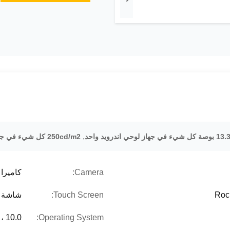
,
13 بوصة كل شيء في جهاز لوحي اندرويد واحد
250cd/m2 كل شيء في جهاز لوحي اندرويد واحد
Camera:
كاميرا أمام
Roc
Touch Screen:
شاشة ب
، 10.0
Operating System: