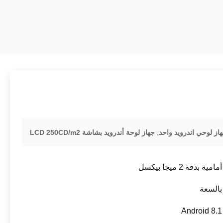
,
جهاز لوحة أندرويد بشاشة LCD 250CD/m2
ية بدقة 2 ميجا بيكسل
السعة
Android 8.1 