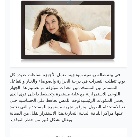
في بيئة صالة رياضية نموذجية، تعمل الأجهزة لساعات عديدة كل
يوم. تتطلب التغيرات في درجة الحرارة والضوضاء والغبار والتفاعل
المستمر بين المستخدمين معدات موثوقة.تم تصميم هذا الجهاز
اللوحي للاستمرارية مع علبة مستقرة وتخطيط داخلي قوي الذي
يحمي المكونات الرئيسيةلوحة اللمس تحافظ على الحساسية حتى
بعد الاستخدام الطويل، وتوفير تجربة مستمرة للمستخدم التي تعتمد
عليها مراكز اللياقة البدنية التجارية.هذا الاستقرار يقلل من الصيانة
ويقلل بشكل كبير من خطر التوقف.