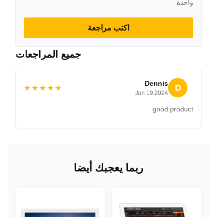
واحدة
اكتب مراجعة
جميع المراجعات
Dennis
D
★★★★★
★★★★★
Jun 19.2024
good product
ربما يعجبك أيضا