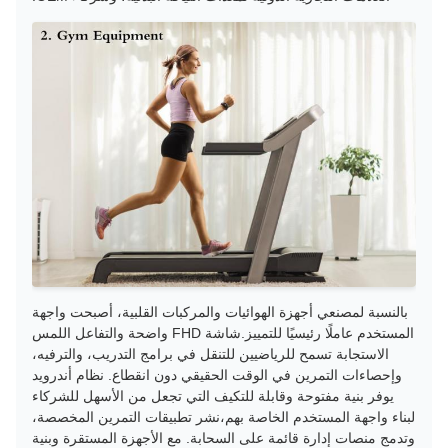
بالنسبة لمصنعي أجهزة الهوائيات والمركبات القلبية، أصبحت واجهة
المستخدم عاملًا رئيسيًا للتمييز.شاشة FHD واضحة والتفاعل اللمس
الاستجابة تسمح للرياضيين للتنقل في برامج التدريب، والترفيه،
وإحصاءات التمرين في الوقت الحقيقي دون انقطاع. نظام أندرويد
يوفر بنية مفتوحة وقابلة للتكيف التي تجعل من الأسهل للشركاء
لبناء واجهة المستخدم الخاصة بهم،نشر تطبيقات التمرين المخصصة،
وتدمج منصات إدارة قائمة على السحابة. مع الأجهزة المستقرة وبنية