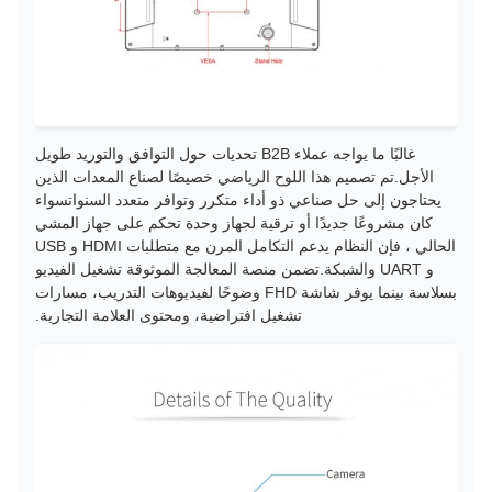
غالبًا ما يواجه عملاء B2B تحديات حول التوافق والتوريد طويل
الأجل.تم تصميم هذا اللوح الرياضي خصيصًا لصناع المعدات الذين
يحتاجون إلى حل صناعي ذو أداء متكرر وتوافر متعدد السنواتسواء
كان مشروعًا جديدًا أو ترقية لجهاز وحدة تحكم على جهاز المشي
الحالي ، فإن النظام يدعم التكامل المرن مع متطلبات HDMI و USB
و UART والشبكة.تضمن منصة المعالجة الموثوقة تشغيل الفيديو
بسلاسة بينما يوفر شاشة FHD وضوحًا لفيديوهات التدريب، مسارات
تشغيل افتراضية، ومحتوى العلامة التجارية.