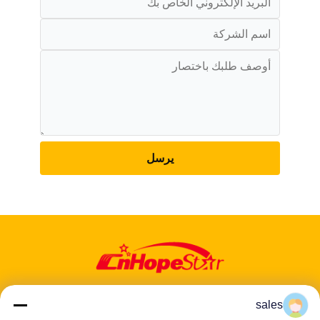
يرسل
sales