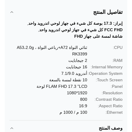
تفاصيل المنتج
إبراز:
17.3 بوصة كل شيء في جهاز لوحي اندرويد واحد
,
FCC FHD كل شيء في جهاز لوحي اندرويد واحد
,
شاشة لمسة على جهاز FHD
CPU:
ثنائي النواة A72+رباعي النواة A53،2.0g ،
RK3399
RAM:
2 جيجابايت
Internal Memory:
16 جيجابايت
Operation System:
أندرويد 7.1/9.0
Touch Screen:
10 نقطة لمسة بالسعة
Panel:
FLAM FHD 17.3 "LCD لوحة
1920*1080
Resolution:
800
Contrast Ratio:
16:9
Aspect Ratio:
Ethernet:
100 م / 1000 م
وصف المنتج