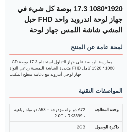
1920*1080 17.3 بوصة كل شيء في
جهاز لوحة اندرويد واحد FHD حبل
المشي شاشة اللمس جهاز لوحة
لمحة عامة عن المنتج
ممارسة الرياضة على جهاز التداول استخدام 17.3 بوصة LCD
1920 * 1080 كامل FHD متعددة الشاشة اللمسية رباعي النواة
جهاز لوحي أندرويد مع دعامة سطح المكتب
المواصفات التقنية
وحدة المعالجة
A72 ذو نواة مزدوجة + A53 ذو نواة رباعية
، 2.0G ، RK3399
ذاكرة الوصول
2GB