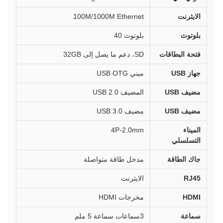
الايثرنت
100M/1000M Ethernet
بلوتوث
بلوتوث 40
فتحة البطاقات
SD، دعم ما يصل إلى 32GB
جهاز USB
ميني USB OTG
مضيف USB
المضيف USB 2.0
مضيف USB
مضيف USB 3.0
الميناء
4P-2.0mm
التسلسلي
جاك الطاقة
مدخل طاقة متواصلة
RJ45
الايثرنت
HDMI
مخرجات HDMI
سماعة
3سماعات سماعة 5 ملم