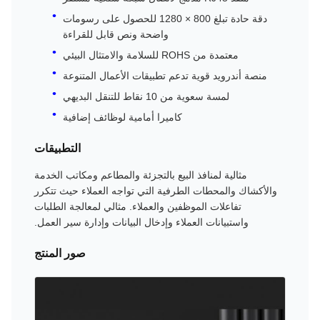
دقة حادة تبلغ 800 × 1280 للحصول على رسومات
واضحة ونص قابل للقراءة
معتمدة من ROHS للسلامة والامتثال البيئي
منصة أندرويد قوية تدعم تطبيقات الأعمال المتنوعة
لمسة سعوية من 10 نقاط للتنقل البديهي
كاميرا أمامية لوظائف إضافية
التطبيقات
مثالية لمنافذ البيع بالتجزئة والمطاعم ومكاتب الخدمة
والأكشاك والمحطات الطرفية التي تواجه العملاء حيث تتكرر
تفاعلات الموظفين والعملاء. مثالي لمعالجة الطلبات
واستبيانات العملاء وإدخال البيانات وإدارة سير العمل.
صور المنتج