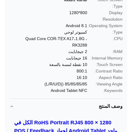
Type:
800*1280
Display
Resolution:
Android 8.1
Operating System:
Type:
كمبيوتر لوحي
Quad Core COR-TEX A17،1.8G ،
CPU:
RK3288
RAM:
2 جيجابايت
Internal Memory:
16 جيجابايت
Touch Screen:
10 نقطة لمسة بالسعة
800:1
Contrast Ratio:
16:10
Aspect Ratio:
85/85/85/85 ((L/R/U/D)
Viewing Angle:
Android Tablet NFC
Keywords:
وصف المنتج
RoHS Portrait RJ45 800 × 1280 الكل في
واحد Android Tablet لجهاز POS / Feedback