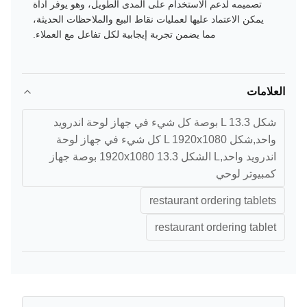
تصميمه لدعم الاستخدام على المدى الطويل، وهو يوفر أداة
يمكن الاعتماد عليها لعمليات نقاط البيع والملاحظات الحديثة،
مما يضمن تجربة إيجابية لكل تفاعل مع العملاء.
العلامات
شكل L 13.3 بوصة كل شيء في جهاز لوحة اندرويد
واحد,شكل L 1920x1080 كل شيء في جهاز لوحة
اندرويد واحد,L الشكل 1920x1080 13.3 بوصة جهاز
كمبيوتر لوحي
restaurant ordering tablets
restaurant ordering tablet