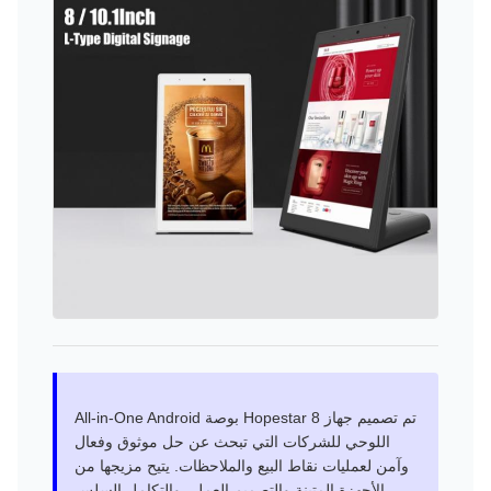
تم تصميم جهاز Hopestar 8 بوصة All-in-One Android
اللوحي للشركات التي تبحث عن حل موثوق وفعال
وآمن لعمليات نقاط البيع والملاحظات. يتيح مزيجها من
الأجهزة المتينة والتصميم العملي والتكامل السلس