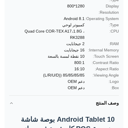
1280*800
Display
Resolution:
Android 8.1
Operating System:
Type:
كمبيوتر لوحي
Quad Core COR-TEX A17،1.8G ،
CPU:
RK3288
RAM:
2 جيجابايت
Internal Memory:
16 جيجابايت
Touch Screen:
10 نقطة لمسة بالسعة
800:1
Contrast Ratio:
16:10
Aspect Ratio:
85/85/85/85 ((L/R/U/D)
Viewing Angle:
Logo:
دعم OEM
Box:
دعم OEM
وصف المنتج
Android Tablet 10 بوصة شاشة