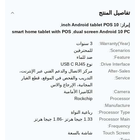
تفاصيل المنتج
إبراز:
10 inch Android tablet POS
,
smart home tablet with POS
,
dual screen Android 10 PC
Warranty(Year):
3 سنوات
Scenarios:
للمحترفين
Feature:
ضد للماء
Drive Interface:
نوع USB C RJ45
After-Sales
مركز الاتصال والدعم الفني عبر الإنترنت،
Service:
التدريب والفحص في الموقع، قطع الغيار
المجانية، الإرجاع والاس
Camera:
الكاميرا الأمامية
Rockchip
Processor
Manufacture:
Processor Type:
رباعية النواة
Processor Main
1.33 جيجا هرتز -1.86 جيجا هرتز
Frequency:
Touch Screen
شاشة بالسعة
Type: