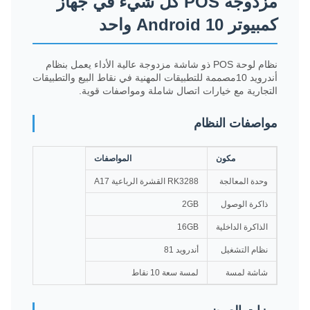
مزدوجة POS كل شيء في جهاز
كمبيوتر Android 10 واحد
نظام لوحة POS ذو شاشة مزدوجة عالية الأداء يعمل بنظام
أندرويد 10مصممة للتطبيقات المهنية في نقاط البيع والتطبيقات
التجارية مع خيارات اتصال شاملة ومواصفات قوية.
مواصفات النظام
مكون
المواصفات
وحدة المعالجة
RK3288 القشرة الرباعية A17
ذاكرة الوصول
2GB
الذاكرة الداخلية
16GB
نظام التشغيل
أندرويد 81
شاشة لمسة
لمسة سعة 10 نقاط