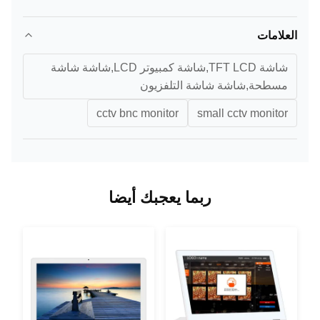
العلامات
شاشة TFT LCD,شاشة كمبيوتر LCD,شاشة شاشة
مسطحة,شاشة شاشة التلفزيون
cctv bnc monitor
small cctv monitor
ربما يعجبك أيضا