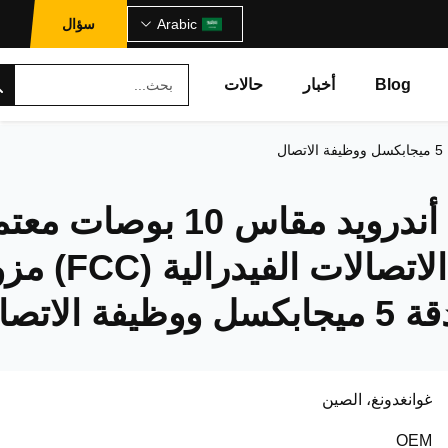
Arabic
سؤال
Blog
أخبار
حالات
تابلت طبي أندرويد مقاس 10 بوصات م
من لجنة الاتصالات الفيدرالية
فة الاتصال
غوانغدونغ، الصين
OEM