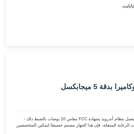
في مشهد الرعاية الصحية المتطور بسرعة اليوم، أصبحت الكفاءة والدقة والاتصال أكثر أهمية من أي وقت مضى. يوفر هذا الجهاز اللوحي الطبي الذي يعمل بنظام أندرويد بشهادة FCC مقاس 10 بوصات بالضبط ذلك -
ت الرعاية المتنقلة، فإن هذا الجهاز مصمم خصيصًا لتمكين المتخصصين