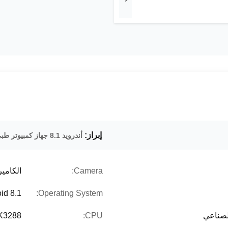
إبراز:
أندرويد 8.1 جهاز كمبيوتر طبي
Camera:
الكاميرا 
id 8.1
Operating System:
الصناعي
CPU:
K3288