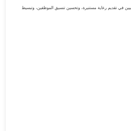
 ونظام تشغيل أندرويد 8.1، يدعم هذا الجهاز اللوحي الممارسين الطبيين في تقديم رعاية مستنيرة، وتحسين تنسيق الموظفين، وتبسيط