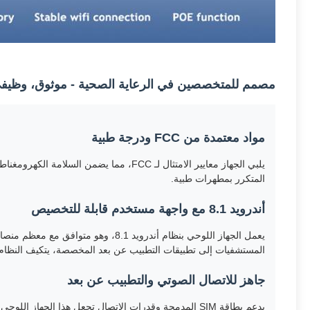
مصمم للمتخصصين في الرعاية الصحية - موثوق، وظي
مواد معتمدة من FCC ودرجة طبية
المتكرر بمطهرات طبية.
أندرويد 8.1 مع واجهة مستخدم قابلة للتخصيص
يعمل الجهاز اللوحي بنظام أندرويد 
المستشفيات إلى تطبيقات التطبيب عن بعد المخصصة، يتكيف النظام
جاهز للاتصال الصوتي والتطبيب عن بعد
يدعم بطاقة SIM المدمجة وقدرات الاتصال تجعل هذا الجهاز اللوحي جهاز اتصال محمول - مثالي لمحطات التمريض، وفرق الطوارئ، والتفاعل مع المرضى في الأماكن النائية.