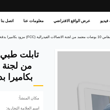
فيديو
عرض الواقع الافتراضي
معلومات عنا
اتصل بنا
ة 5 ميجابكسل ووظيفة الاتصال
بكاميرا بدقة 5 ميجابكسل ووظي
مكان المنشأ:
اسم العلامة التجارية: