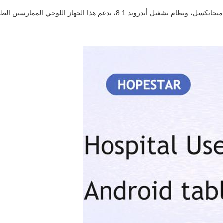
تم تصميمه بوظيفة الاتصال الصوتي، وكاميرا خلفية عالية الدقة بدقة 5 ميجابكسل،