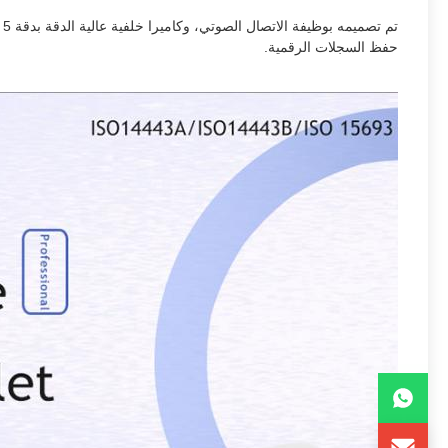
حفظ السجلات الرقمية.