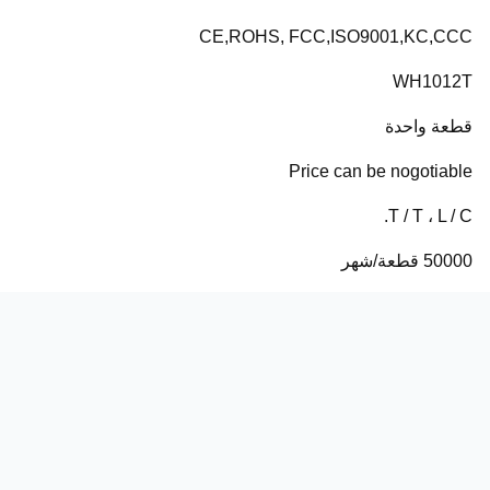
CE,ROHS, FCC,ISO9001,KC,CCC
WH1012T
قطعة واحدة
Price can be nogotiable
T / T ، L / C.
50000 قطعة/شهر