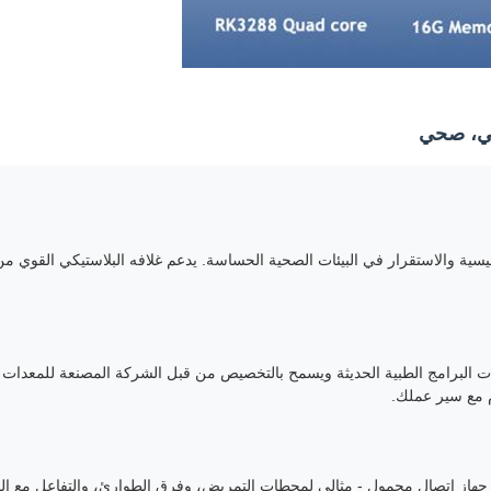
في، صحي
8.1، وهو متوافق مع معظم منصات البرامج الطبية الحديثة ويسمح بالتخصيص من قبل الشركة المص
 مع سير عملك.