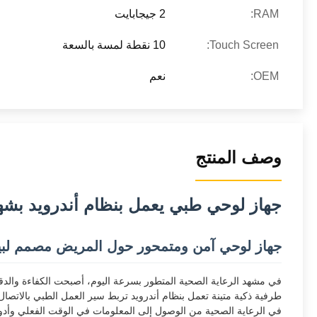
RAM:
2 جيجابايت
Touch Screen:
10 نقطة لمسة بالسعة
OEM:
نعم
وصف المنتج
جهاز لوحي طبي يعمل بنظام أندرويد بشهادة FCC مقاس 10 بوصة مع وظيفة الاتصال وكاميرا بدقة 5
جهاز لوحي آمن ومتمحور حول المريض مصمم لبيئا
طرفية ذكية متينة تعمل بنظام أندرويد تربط سير العمل الطبي بالاتصا
في الرعاية الصحية من الوصول إلى المعلومات في الوقت الفعلي وأدوات