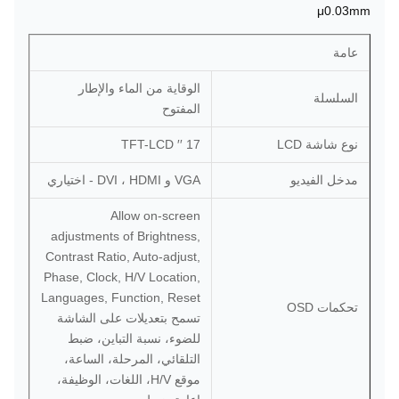
μ0.03mm
عامة
الوقاية من الماء والإطار
السلسلة
المفتوح
نوع شاشة LCD
17 ′′ TFT-LCD
مدخل الفيديو
VGA و DVI ، HDMI - اختياري
Allow on-screen
adjustments of Brightness,
Contrast Ratio, Auto-adjust,
Phase, Clock, H/V Location,
Languages, Function, Reset
تحكمات OSD
تسمح بتعديلات على الشاشة
للضوء، نسبة التباين، ضبط
التلقائي، المرحلة، الساعة،
موقع H/V، اللغات، الوظيفة،