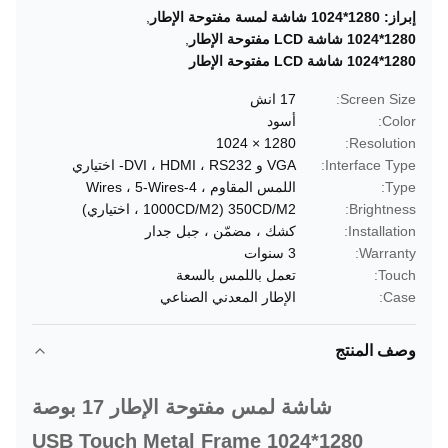
إبراز:
1280*1024 شاشة لمسة مفتوحة الإطار
,
1280*1024 شاشة LCD مفتوحة الإطار
,
1280*1024 شاشة LCD مفتوحة الإطار
Screen Size:
17 انش
Color:
أسود
1280 × 1024
Resolution:
Interface Type:
VGA و DVI ، HDMI ، RS232- اختياري
Type:
اللمس المقاوم ، 4-Wires ، 5-Wires
Brightness:
350CD/M2 (1000CD/M2 ، اختياري)
Installation:
كشك ، مضمّن ، جبل جدار
Warranty:
3 سنوات
Touch:
تعمل باللمس بالسعة
Case:
الإطار المعدني الصناعي
وصف المنتج
شاشة لمس مفتوحة الإطار 17 بوصة
1280*1024 USB Touch Metal Frame