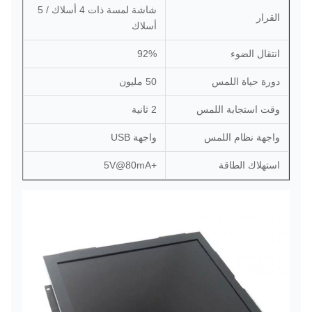
شاشة لمسة ذات 4 أسلاك / 5
القرار
أسلاك
انتقال الضوء
92%
دورة حياة اللمس
50 مليون
وقت استجابة اللمس
2 ثانية
واجهة نظام اللمس
واجهة USB
استهلاك الطاقة
+5V@80mA