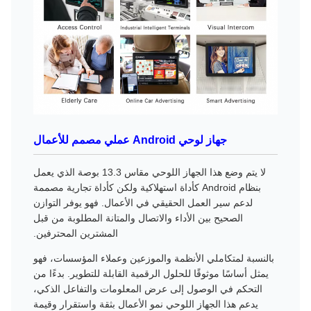
جهاز لوحي Android عملي مصمم للأعمال
لا يتم وضع هذا الجهاز اللوحي مقاس 13.3 بوصة الذي يعمل
بنظام Android كأداة استهلاكية ولكن كأداة تجارية مصممة
لدعم سير العمل الحقيقي في الأعمال. فهو يوفر التوازن
الصحيح بين الأداء والاتصال والمتانة المطلوبة من قبل
المشترين المحترفين.
بالنسبة لمتكاملي الأنظمة والموزعين وعملاء المؤسسات، فهو
يمثل أساسًا موثوقًا للحلول الرقمية القابلة للتطوير. بدءًا من
التحكم في الوصول إلى عرض المعلومات والتفاعل الذكي،
يدعم هذا الجهاز اللوحي نمو الأعمال بثقة واستقرار وقيمة