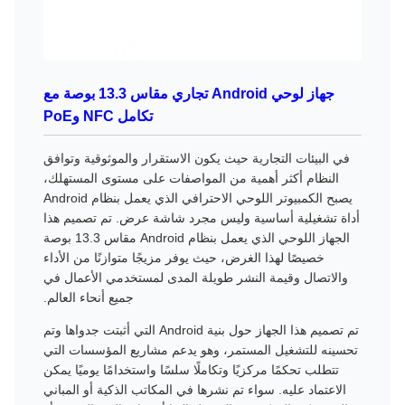
جهاز لوحي Android تجاري مقاس 13.3 بوصة مع
تكامل NFC وPoE
في البيئات التجارية حيث يكون الاستقرار والموثوقية وتوافق
النظام أكثر أهمية من المواصفات على مستوى المستهلك،
يصبح الكمبيوتر اللوحي الاحترافي الذي يعمل بنظام Android
أداة تشغيلية أساسية وليس مجرد شاشة عرض. تم تصميم هذا
الجهاز اللوحي الذي يعمل بنظام Android مقاس 13.3 بوصة
خصيصًا لهذا الغرض، حيث يوفر مزيجًا متوازنًا من الأداء
والاتصال وقيمة النشر طويلة المدى لمستخدمي الأعمال في
جميع أنحاء العالم.
تم تصميم هذا الجهاز حول بنية Android التي أثبتت جدواها وتم
تحسينه للتشغيل المستمر، وهو يدعم مشاريع المؤسسات التي
تتطلب تحكمًا مركزيًا وتكاملًا سلسًا واستخدامًا يوميًا يمكن
الاعتماد عليه. سواء تم نشرها في المكاتب الذكية أو المباني