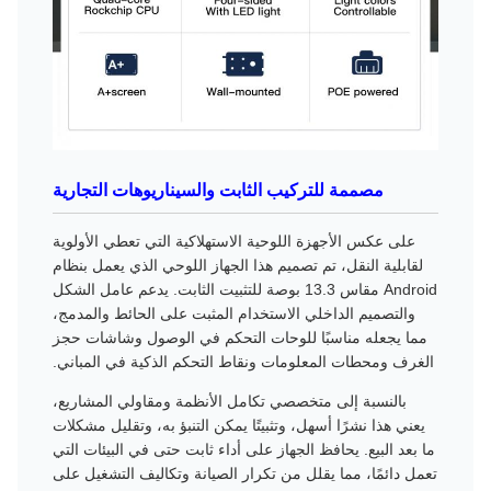
مصممة للتركيب الثابت والسيناريوهات التجارية
على عكس الأجهزة اللوحية الاستهلاكية التي تعطي الأولوية
لقابلية النقل، تم تصميم هذا الجهاز اللوحي الذي يعمل بنظام
Android مقاس 13.3 بوصة للتثبيت الثابت. يدعم عامل الشكل
والتصميم الداخلي الاستخدام المثبت على الحائط والمدمج،
مما يجعله مناسبًا للوحات التحكم في الوصول وشاشات حجز
الغرف ومحطات المعلومات ونقاط التحكم الذكية في المباني.
بالنسبة إلى متخصصي تكامل الأنظمة ومقاولي المشاريع،
يعني هذا نشرًا أسهل، وتثبيتًا يمكن التنبؤ به، وتقليل مشكلات
ما بعد البيع. يحافظ الجهاز على أداء ثابت حتى في البيئات التي
تعمل دائمًا، مما يقلل من تكرار الصيانة وتكاليف التشغيل على