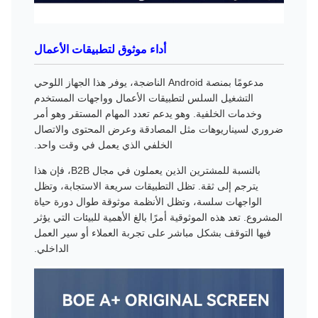
أداء موثوق لتطبيقات الأعمال
مدعومًا بمنصة Android الناضجة، يوفر هذا الجهاز اللوحي
التشغيل السلس لتطبيقات الأعمال وواجهات المستخدم
وخدمات الخلفية. وهو يدعم تعدد المهام المستقر وهو أمر
ضروري لسيناريوهات مثل المصادقة وعرض المحتوى والاتصال
الخلفي الذي يعمل في وقت واحد.
بالنسبة للمشترين الذين يعملون في مجال B2B، فإن هذا
يترجم إلى ثقة. تظل التطبيقات سريعة الاستجابة، وتظل
الواجهات سلسة، وتظل الأنظمة موثوقة طوال دورة حياة
المشروع. تعد هذه الموثوقية أمرًا بالغ الأهمية للبيئات التي يؤثر
فيها التوقف بشكل مباشر على تجربة العملاء أو سير العمل
الداخلي.