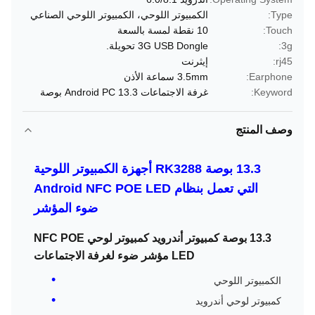
Type:
الكمبيوتر اللوحي، الكمبيوتر اللوحي الصناعي
Touch:
10 نقطة لمسة بالسعة
3g:
3G USB Dongle تحويلة.
rj45:
إيثرنت
Earphone:
3.5mm سماعة الأذن
Keyword:
غرفة الاجتماعات Android PC 13.3 بوصة
وصف المنتج
13.3 بوصة RK3288 أجهزة الكمبيوتر اللوحية
التي تعمل بنظام Android NFC POE LED
ضوء المؤشر
13.3 بوصة كمبيوتر أندرويد كمبيوتر لوحي NFC POE
LED مؤشر ضوء لغرفة الاجتماعات
الكمبيوتر اللوحي
كمبيوتر لوحي أندرويد