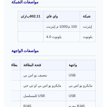
مواصفات الشبكة
شبكة
واي فاي
802.11ب/ز/ن
إيثرنت
100 م/1000 م إيثرنت
بلوتوث
بلوتوث 4.0
مواصفات الواجهة
واجهة
فتحة البطاقة
بطاقة SD
USB
مضيف يو اس بي
مايكرو يو اس بي
مايكرو يو اس بي او تي جي
USB
USB للمسلسل
RJ45 مع بو
RJ45