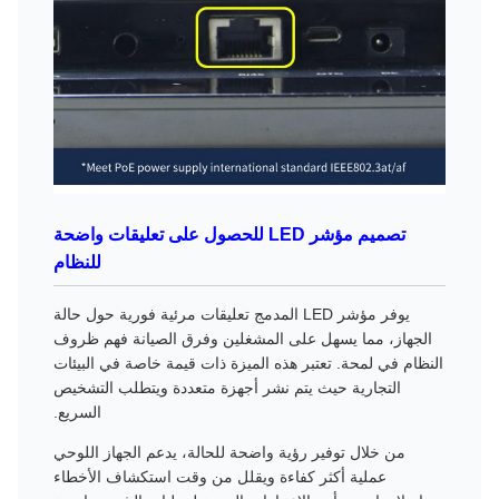
تصميم مؤشر LED للحصول على تعليقات واضحة
للنظام
يوفر مؤشر LED المدمج تعليقات مرئية فورية حول حالة
الجهاز، مما يسهل على المشغلين وفرق الصيانة فهم ظروف
النظام في لمحة. تعتبر هذه الميزة ذات قيمة خاصة في البيئات
التجارية حيث يتم نشر أجهزة متعددة ويتطلب التشخيص
السريع.
من خلال توفير رؤية واضحة للحالة، يدعم الجهاز اللوحي
عملية أكثر كفاءة ويقلل من وقت استكشاف الأخطاء