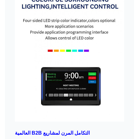
التكامل المرن لمشاريع B2B العالمية