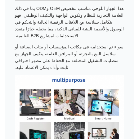
هذا الجهاز اللوحي مناسب لتخصيص OEM وODM بما في ذلك
العلامة التجارية للنظام وتكوين الواجهة والتكيف الوظيفي. فهو
يتكامل بسلاسة مع اللافتات الرقمية الحالية والتحكم في
الوصول والأنظمة البيئية للمباني الذكية، مما يجعله خيارًا متعدد
الاستخدامات لمشاريع B2B العالمية.
سواء تم استخدامه في مكاتب المؤسسات أو بيئات الضيافة أو
سلاسل البيع بالتجزئة أو المرافق العامة، يتكيف الجهاز مع
متطلبات التشغيل المختلفة مع الحفاظ على مظهر احترافي
ثابت وأداء يمكن الاعتماد عليه.