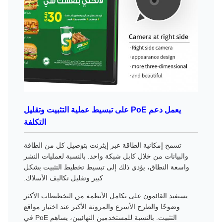
يعمل دعم PoE على تبسيط عملية التثبيت وتقليل
التكلفة
تسمح إمكانية الطاقة عبر إيثرنت بتوصيل كل من الطاقة
والبيانات من خلال كابل شبكة واحد. بالنسبة لعمليات النشر
واسعة النطاق، يؤدي ذلك إلى تبسيط تخطيط التثبيت بشكل
كبير وتقليل تكاليف الأسلاك.
يستفيد القائمون على تكامل الأنظمة من التخطيطات الأكثر
وضوحًا والطرح الأسرع والمرونة الأكبر عند اختيار مواقع
التثبيت. بالنسبة للمستخدمين النهائيين، يساهم PoE في