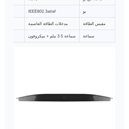
بو
IEEE802.3at/af
مقبس الطاقة
مدخلات الطاقة العاصمة
سماعة
سماعة 3.5 ملم + ميكروفون