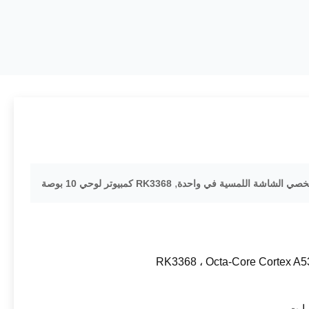
,
RK3368 كمبيوتر لوحي 10 بوصة
RK3368 ، Octa-Core Cortex A5