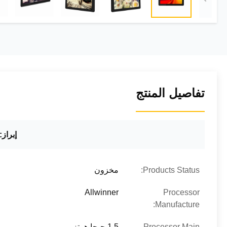
تفاصيل المنتج
إبراز:
Products Status:
مخزون
Allwinner
Processor
Manufacture:
Processor Main
1.5 جيجا هرتز