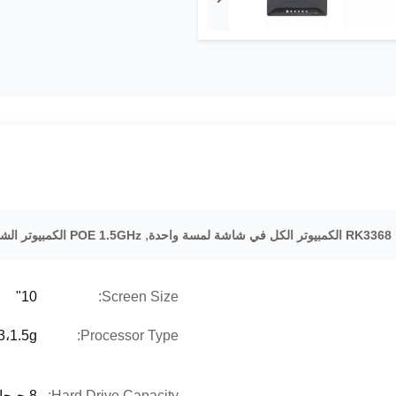
,
RK3368 الكمبيوتر الكل في شاشة لمسة واحدة
POE 1.5GHz الكمبيوتر الشخصي الشاشة اللمسية في واحدة
10"
Screen Size:
3،1.5g
Processor Type:
Hard Drive Capacity:
8 جيجابايت