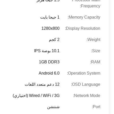
Frequency:
Memory Capacity:
1 جيجا بايت
1280x800
Display Resolution:
Weight:
2 كجم
Size:
10.1 بوصة IPS
1GB DDR3
RAM:
Android 6.0
Operation System:
OSD Language:
12 دعم متعدد اللغات
Network Mode:
Wired / WiFi / 3G (اختياري)
Port:
شنتشن