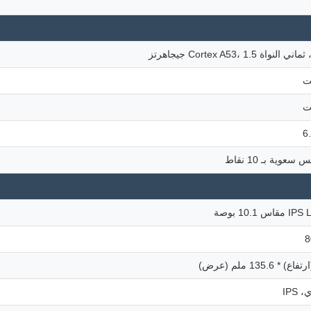
وية بـ 10 نقاط
IPS