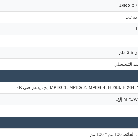
 DC
 ملم
MPEG-1، MPEG-2، MPEG-4، H.263، H.26 إلخ، يدعم حتى 4K
MP إلخ.
 100 مم * 100 مم