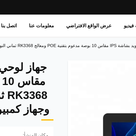
فيديو
عرض الواقع الافتراضي
معلومات عنا
اتصل بنا
هرتز وجهاز كمبيوتر بشاشة تعمل باللمس متكامل
وجهاز كمبي
مكان المنشأ: