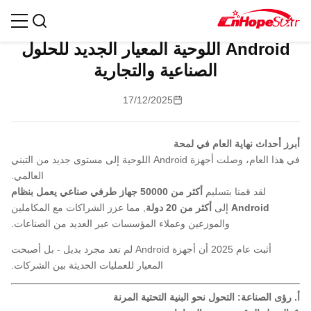
ملخص عام 2025: لماذا أصبحت أجهزة
Android اللوحية المعيار الجديد للحلول
الصناعية والتجارية
17/12/2025
أبرز أحداث نهاية العام في لمحة
في هذا العام، وصلت أجهزة Android اللوحية إلى مستوى جديد من التبني
العالمي.
لقد قمنا بتسليم
أكثر من 50000 جهاز طرفي صناعي يعمل بنظام
Android
إلى
أكثر من 20 دولة
, مما عزز الشراكات مع المكاملين
والموزعين وعملاء المؤسسات عبر العديد من الصناعات.
أثبت عام 2025 أن أجهزة Android لم تعد مجرد بديل - بل أصبحت
المعيار للعمليات الحديثة بين الشركات.
أ. رؤى الصناعة: التحول نحو البنية التحتية المرنة