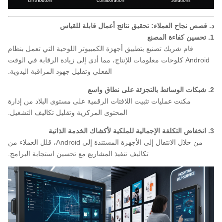
د. قصص نجاح العملاء: تحقيق نتائج أعمال قابلة للقياس
1. تحسين كفاءة المصنع
قام شريك تصنيع بتطبيق أجهزة الكمبيوتر اللوحية التي تعمل بنظام
Android كلوحات معلومات للإنتاج، مما أدى إلى زيادة الرقابة في الوقت
الفعلي وتقليل جهود المراقبة اليدوية.
2. شبكات الوسائط بالتجزئة على نطاق واسع
مكنت عمليات تثبيت اللافتات الرقمية على مستوى البلاد من إدارة
المحتوى المركزية وتقليل تكاليف التشغيل.
3. انخفاض التكلفة الإجمالية للملكية لأكشاك الخدمة الذاتية
من خلال الانتقال إلى الأجهزة المستندة إلى Android، قلل العملاء من
تكاليف تنفيذ المشاريع مع تحسين استجابة البرامج.