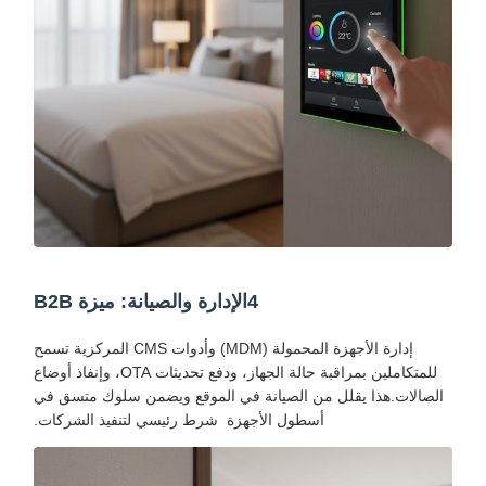
4الإدارة والصيانة: ميزة B2B
إدارة الأجهزة المحمولة (MDM) وأدوات CMS المركزية تسمح
للمتكاملين بمراقبة حالة الجهاز، ودفع تحديثات OTA، وإنفاذ أوضاع
الصالات.هذا يقلل من الصيانة في الموقع ويضمن سلوك متسق في
أسطول الأجهزة ‬ شرط رئيسي لتنفيذ الشركات.