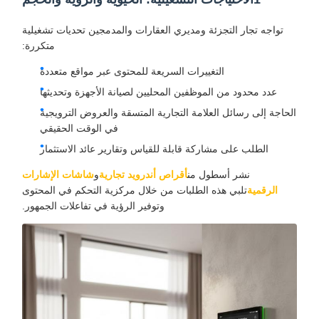
تواجه تجار التجزئة ومديري العقارات والمدمجين تحديات تشغيلية
متكررة:
التغييرات السريعة للمحتوى عبر مواقع متعددة
عدد محدود من الموظفين المحليين لصيانة الأجهزة وتحديثها
الحاجة إلى رسائل العلامة التجارية المتسقة والعروض الترويجية
في الوقت الحقيقي
الطلب على مشاركة قابلة للقياس وتقارير عائد الاستثمار
نشر أسطول من
أقراص أندرويد تجارية
و
شاشات الإشارات
الرقمية
تلبي هذه الطلبات من خلال مركزية التحكم في المحتوى
وتوفير الرؤية في تفاعلات الجمهور.