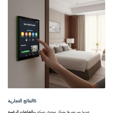
5النتائج التجارية
عندما يتم نشرها بشكل صحيح، شبكة من
الشاشات الرقمية