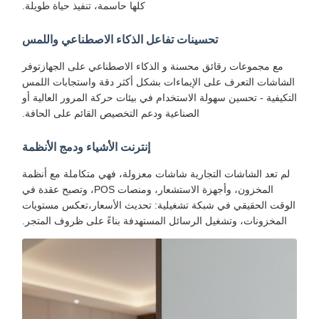
كلها حاسمة، تنفيذ حياة طويلة.
تحسينات تفاعل الذكاء الاصطناعي واللمس
مع مجموعات رقائق محسنة و الذكاء الاصطناعي على الجهازتوفر
الشاشات التعرف على الإيماءات بشكل أكثر دقة واستجابات اللمس
التكيفية - تحسين سهولة الاستخدام في بيئات حركة المرور العالية أو
الصناعية ودعم التخصيص القائم على الحافة.
إنترنت الأشياء ودمج الأنظمة
لم تعد الشاشات التجارية شاشات معزولة، فهي متكاملة مع أنظمة
المخزون، وأجهزة الاستشعار، ومنصات POS، وتصبح عقدة في
الوقت الحقيقي في شبكة تشغيلية: تحديث الأسعار،تعكس مستويات
المخزونات، وتشغيل الرسائل المستهدفة بناءً على ظروف المتجر.