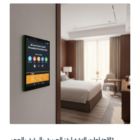
1الاحتياجات التشغيلية: الحيوية والرؤية والحجم