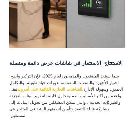
الاستنتاج ‬ الاستثمار في شاشات عرض دائمة ومتصلة
بينما يستعد المصنعون والمدمجون لعام 2025، فإن التركيز واضح:
اختيار الأجهزة والمنصات المصممة لدورات حياة طويلة، والتكامل
العميق، وسهولة الإدارة.
الشاشات التجارية القائمة على أندرويد
تبقى
واحدة من أكثر الأساليب العمليةحلول قابلة للتطوير لبيئات التجزئة
والشركات الحديثة ، والتي تمكن المشغلين من تحويل البيانات إلى
مشاركة قابلة للتنفيذ وتأمين أنظمتهم البيئية في المتاجر في
المستقبل.