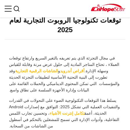
الشاشات الذكية، مستقبل أكثر إشراقاً
توقعات تكنولوجيا الروبوت التجارية لعام
2025
في مجال التجزئة الذي يتم تعريفه بالتغير السريع وارتفاع توقعات
العملاء ، تحتاج المتاجر المادية إلى حلول عرض مرنة وقابلة للقياس
وسهلة الإدارة.
أقراص أندرويد
و
الشاشات الرقمية التجارية
وقد
تطورت إلى البنية التحتية الأساسية لتطبيقات التجزئة الحديثة
والمؤسسات ‬ التي تمكن المحتوى الديناميكي والحملات القائمة على
البيانات وإدارة الأجهزة السلسة على نطاق واسع.
يسلط هذا التوقعات التكنولوجية الضوء على التحولات في القدرات
والتنفيذات العملية التي تشكل 2025: التوافق مع إصدارات Android
الحديثة، أعمق
تكامل إنترنت الأشياء
، وتحسين تجارب اللمس
التفاعلية، وأدوات الإدارة التي تسمح للمشغلين بالتحكم في أسطول
من الشاشات من السحابة.