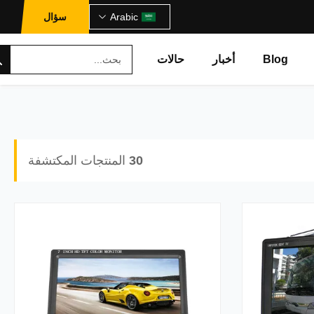
Arabic
سؤال
Blog
أخبار
حالات
30
المنتجات المكتشفة